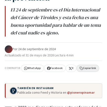
El 24 de septiembre es el Día Internacional
del Cáncer de Tiroides y esta fecha es una
buena oportunidad para hablar de un tema
del cual nadie es ajeno.
Por
·
24 de septiembre de 2024
·
Actualizado el
31 de mayo de 2026
·
Lectura 4 min
COMPARTIR
WhatsApp
Facebook
X
Copiar link
TAMBIÉN EN INSTAGRAM
Publicada como Feed y Historia en
@pioneropinamar