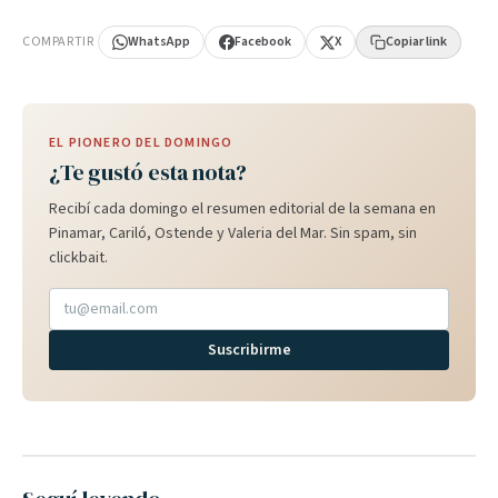
PUBLICIDAD
COMPARTIR
WhatsApp
Facebook
X
Copiar link
EL PIONERO DEL DOMINGO
¿Te gustó esta nota?
Recibí cada domingo el resumen editorial de la semana en
Pinamar, Cariló, Ostende y Valeria del Mar. Sin spam, sin
clickbait.
Suscribirme