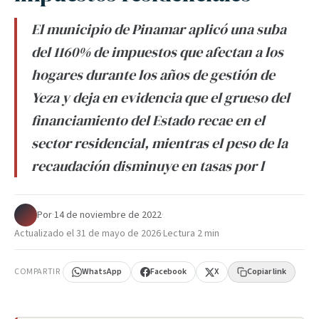
El municipio de Pinamar aplicó una suba
del 1160% de impuestos que afectan a los
hogares durante los años de gestión de
Yeza y deja en evidencia que el grueso del
financiamiento del Estado recae en el
sector residencial, mientras el peso de la
recaudación disminuye en tasas por l
Por
·
14 de noviembre de 2022
·
Actualizado el
31 de mayo de 2026
·
Lectura 2 min
COMPARTIR
WhatsApp
Facebook
X
Copiar link