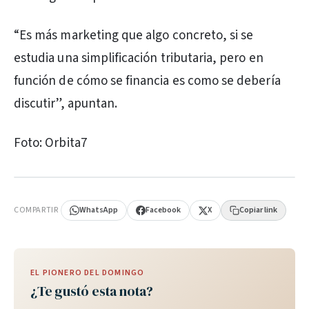
“Es más marketing que algo concreto, si se
estudia una simplificación tributaria, pero en
función de cómo se financia es como se debería
discutir”, apuntan.
Foto: Orbita7
PUBLICIDAD
COMPARTIR
WhatsApp
Facebook
X
Copiar link
EL PIONERO DEL DOMINGO
¿Te gustó esta nota?