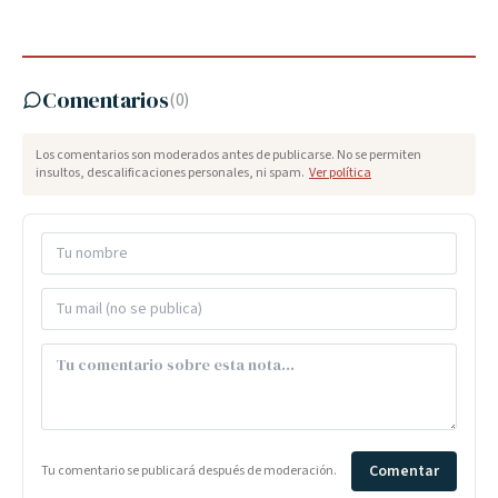
Comentarios
(
0
)
Los comentarios son moderados antes de publicarse. No se permiten
insultos, descalificaciones personales, ni spam.
Ver política
Comentar
Tu comentario se publicará después de moderación.