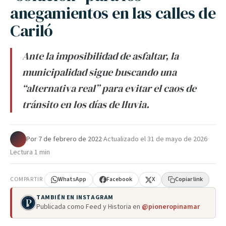
anegamientos en las calles de
Cariló
Ante la imposibilidad de asfaltar, la
municipalidad sigue buscando una
“alternativa real” para evitar el caos de
tránsito en los días de lluvia.
Por
·
7 de febrero de 2022
·
Actualizado el
31 de mayo de 2026
·
Lectura 1 min
COMPARTIR
WhatsApp
Facebook
X
Copiar link
TAMBIÉN EN INSTAGRAM
Publicada como Feed y Historia en
@pioneropinamar