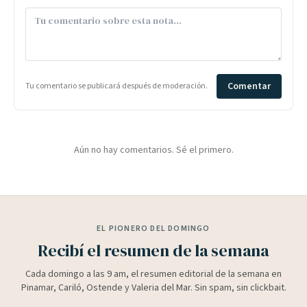
Comentar
Tu comentario se publicará después de moderación.
Aún no hay comentarios. Sé el primero.
EL PIONERO DEL DOMINGO
Recibí el resumen de la semana
Cada domingo a las 9 am, el resumen editorial de la semana en
Pinamar, Cariló, Ostende y Valeria del Mar. Sin spam, sin clickbait.