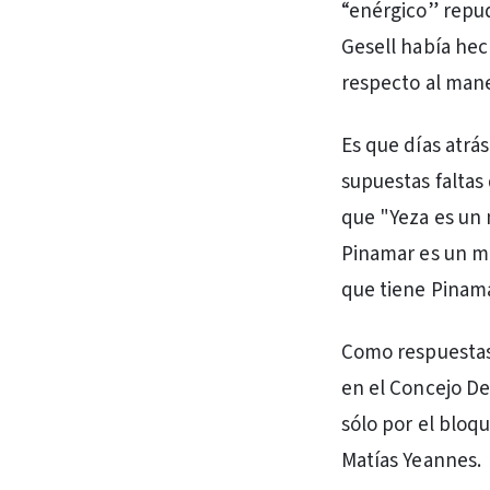
“enérgico” repud
Gesell había hec
respecto al mane
Es que días atrás
supuestas faltas
que "Yeza es un 
Pinamar es un mo
que tiene Pinamar
Como respuestas,
en el Concejo De
sólo por el bloq
Matías Yeannes.