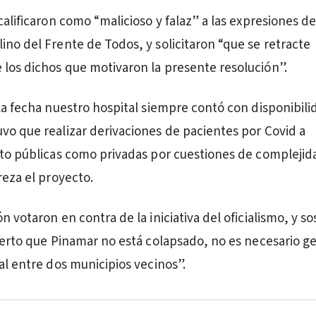
calificaron como “malicioso y falaz” a las expresiones de
ino del Frente de Todos, y solicitaron “que se retracte
los dichos que motivaron la presente resolución”.
 la fecha nuestro hospital siempre contó con disponibili
vo que realizar derivaciones de pacientes por Covid a
nto públicas como privadas por cuestiones de complejid
reza el proyecto.
n votaron en contra de la iniciativa del oficialismo, y s
cierto que Pinamar no está colapsado, no es necesario g
al entre dos municipios vecinos”.