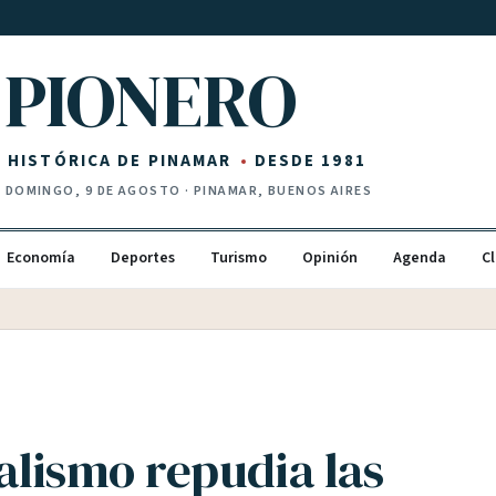
PIONERO
Z HISTÓRICA DE PINAMAR
DESDE 1981
·
DOMINGO, 9 DE AGOSTO
· PINAMAR, BUENOS AIRES
Economía
Deportes
Turismo
Opinión
Agenda
Cl
ialismo repudia las