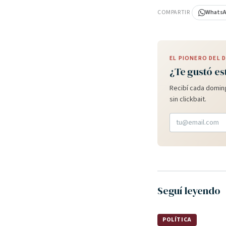
COMPARTIR
Whats
EL PIONERO DEL
¿Te gustó es
Recibí cada doming
sin clickbait.
Seguí leyendo
POLÍTICA