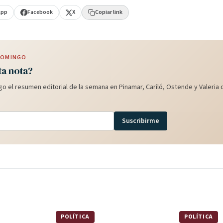
App
Facebook
X
Copiar link
 DOMINGO
ta nota?
o el resumen editorial de la semana en Pinamar, Cariló, Ostende y Valeria d
Suscribirme
POLÍTICA
POLÍTICA