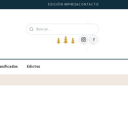
EDICIÓN IMPRESA
CONTACTO
f
asificados
Edictos