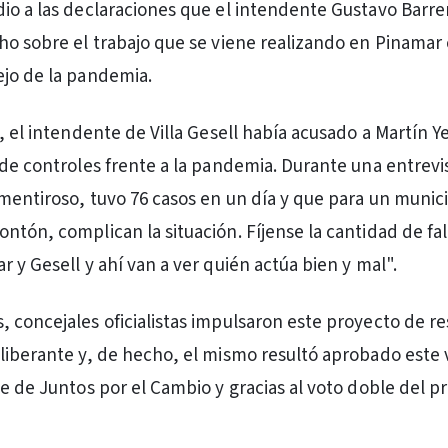
io a las declaraciones que el intendente Gustavo Barrer
ho sobre el trabajo que se viene realizando en Pinamar
jo de la pandemia.
, el intendente de Villa Gesell había acusado a Martín Y
 de controles frente a la pandemia. Durante una entrevis
mentiroso, tuvo 76 casos en un día y que para un munic
ntón, complican la situación. Fíjense la cantidad de fal
 y Gesell y ahí van a ver quién actúa bien y mal".
 concejales oficialistas impulsaron este proyecto de re
liberante y, de hecho, el mismo resultó aprobado este 
ue de Juntos por el Cambio y gracias al voto doble del p