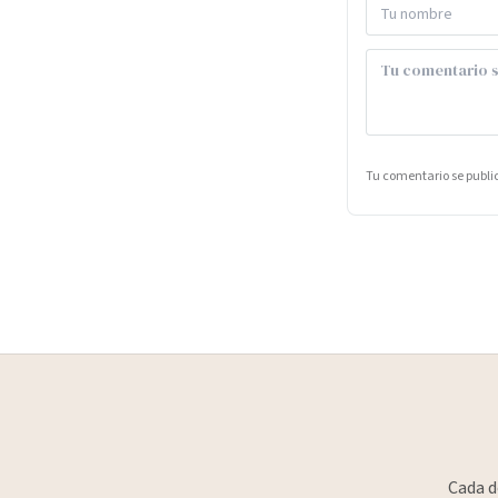
Tu comentario se publ
Cada d