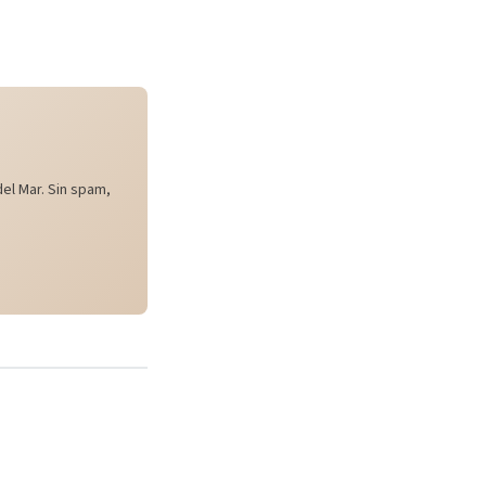
el Mar. Sin spam,