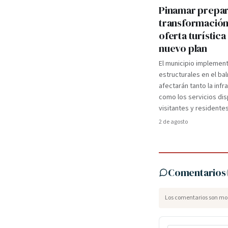
Pinamar prepa
transformación
oferta turística
nuevo plan
El municipio implemen
estructurales en el ba
afectarán tanto la infr
como los servicios dis
visitantes y residentes
2 de agosto
Comentarios
Los comentarios son mod