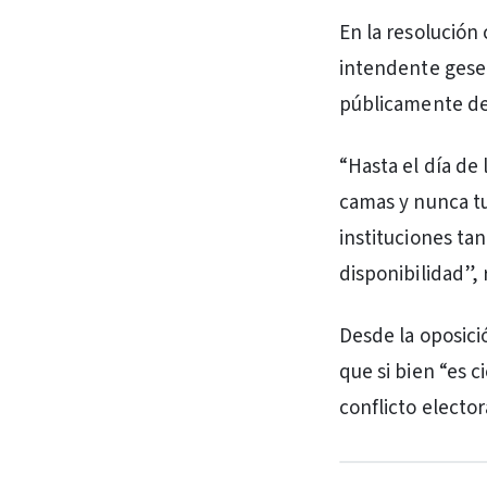
En la resolución 
intendente gesel
públicamente de 
“Hasta el día de
camas y nunca tu
instituciones ta
disponibilidad”, 
Desde la oposició
que si bien “es 
conflicto elector
PUBLICIDAD