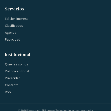
Servicios
Edición impresa
Clasificados
Agenda
Publicidad
Institucional
Quiénes somos
Política editorial
Privacidad
Contacto
RSS
©
2026
Semanario El Pionero · Todos los derechos reservados