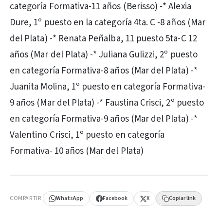
categoría Formativa-11 años (Berisso) -* Alexia
Dure, 1º puesto en la categoría 4ta. C -8 años (Mar
del Plata) -* Renata Peñalba, 11 puesto 5ta-C 12
años (Mar del Plata) -* Juliana Gulizzi, 2º puesto
en categoría Formativa-8 años (Mar del Plata) -*
Juanita Molina, 1º puesto en categoría Formativa-
9 años (Mar del Plata) -* Faustina Crisci, 2º puesto
en categoría Formativa-9 años (Mar del Plata) -*
Valentino Crisci, 1º puesto en categoría
Formativa- 10 años (Mar del Plata)
PUBLICIDAD
COMPARTIR
WhatsApp
Facebook
X
Copiar link