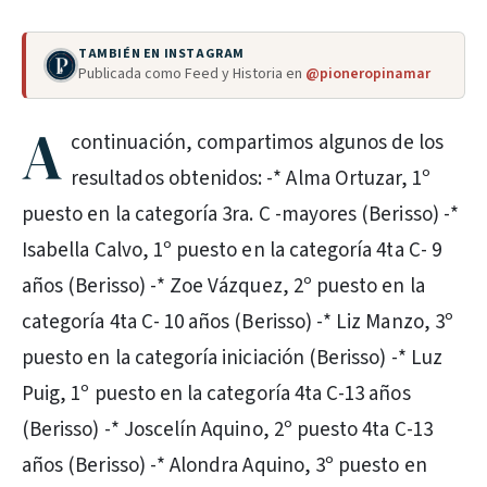
TAMBIÉN EN INSTAGRAM
Publicada como Feed y Historia en
@pioneropinamar
A
continuación, compartimos algunos de los
resultados obtenidos: -* Alma Ortuzar, 1º
puesto en la categoría 3ra. C -mayores (Berisso) -*
Isabella Calvo, 1º puesto en la categoría 4ta C- 9
años (Berisso) -* Zoe Vázquez, 2º puesto en la
categoría 4ta C- 10 años (Berisso) -* Liz Manzo, 3º
puesto en la categoría iniciación (Berisso) -* Luz
Puig, 1º puesto en la categoría 4ta C-13 años
(Berisso) -* Joscelín Aquino, 2º puesto 4ta C-13
años (Berisso) -* Alondra Aquino, 3º puesto en