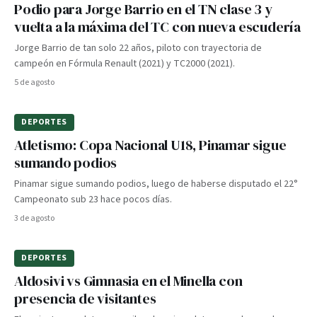
Podio para Jorge Barrio en el TN clase 3 y
vuelta a la máxima del TC con nueva escudería
Jorge Barrio de tan solo 22 años, piloto con trayectoria de
campeón en Fórmula Renault (2021) y TC2000 (2021).
5 de agosto
DEPORTES
Atletismo: Copa Nacional U18, Pinamar sigue
sumando podios
Pinamar sigue sumando podios, luego de haberse disputado el 22°
Campeonato sub 23 hace pocos días.
3 de agosto
DEPORTES
Aldosivi vs Gimnasia en el Minella con
presencia de visitantes