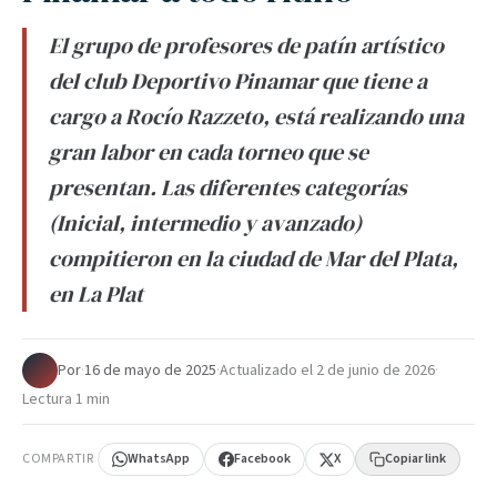
El grupo de profesores de patín artístico
del club Deportivo Pinamar que tiene a
cargo a Rocío Razzeto, está realizando una
gran labor en cada torneo que se
presentan. Las diferentes categorías
(Inicial, intermedio y avanzado)
compitieron en la ciudad de Mar del Plata,
en La Plat
Por
·
16 de mayo de 2025
·
Actualizado el
2 de junio de 2026
·
Lectura 1 min
COMPARTIR
WhatsApp
Facebook
X
Copiar link