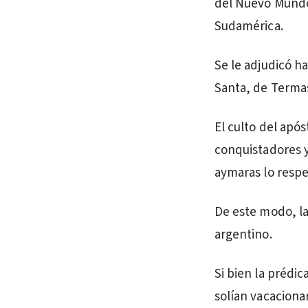
del Nuevo Mundo”
Sudamérica.
Se le adjudicó h
Santa, de Terma
El culto del apó
conquistadores y
aymaras lo resp
De este modo, la
argentino.
Si bien la prédic
solían vacacionar