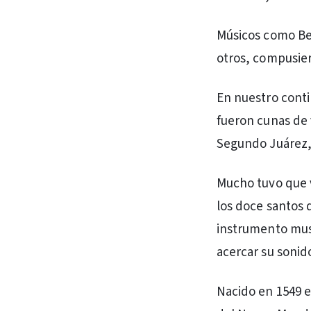
Músicos como Be
otros, compusier
En nuestro conti
fueron cunas de v
Segundo Juárez,
Mucho tuvo que v
los doce santos 
instrumento music
acercar su sonido
Nacido en 1549 e