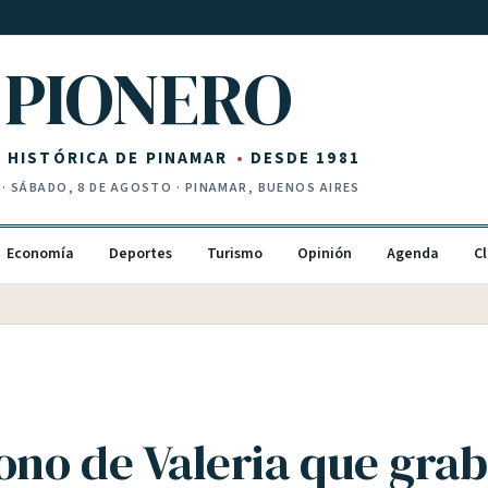
PIONERO
Z HISTÓRICA DE PINAMAR
DESDE 1981
·
SÁBADO, 8 DE AGOSTO
· PINAMAR, BUENOS AIRES
Economía
Deportes
Turismo
Opinión
Agenda
Cl
ono de Valeria que grab