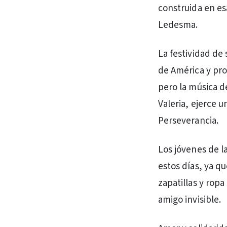
construida en es
Ledesma.
La festividad de
de América y prot
pero la música d
Valeria, ejerce u
Perseverancia.
Los jóvenes de l
estos días, ya q
zapatillas y ropa
amigo invisible.