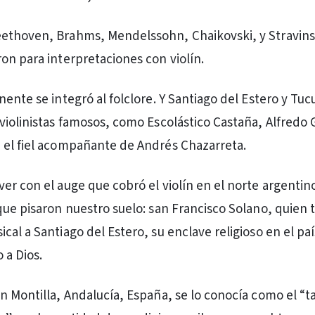
ethoven, Brahms, Mendelssohn, Chaikovski, y Stravins
on para interpretaciones con violín.
nente se integró al folclore. Y Santiago del Estero y Tu
iolinistas famosos, como Escolástico Castaña, Alfredo Gr
 el fiel acompañante de Andrés Chazarreta.
er con el auge que cobró el violín en el norte argentin
que pisaron nuestro suelo: san Francisco Solano, quien t
al a Santiago del Estero, su enclave religioso en el paí
 a Dios.
n Montilla, Andalucía, España, se lo conocía como el “