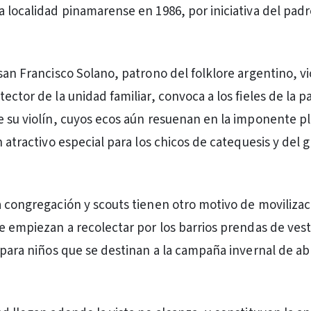
a localidad pinamarense en 1986, por iniciativa del pa
 san Francisco Solano, patrono del folklore argentino, 
ector de la unidad familiar, convoca a los fieles de la p
e su violín, cuyos ecos aún resuenan en la imponente p
n atractivo especial para los chicos de catequesis y del 
a congregación y scouts tienen otro motivo de movilizac
ue empiezan a recolectar por los barrios prendas de vest
 para niños que se destinan a la campaña invernal de abr