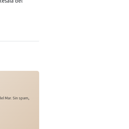
tesala del
el Mar. Sin spam,