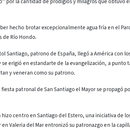
 por la cantidad de prodigios y milagros que obtuvo e
aber hecho brotar excepcionalmente agua fría en el Pa
s de Río Hondo.
stol Santiago, patrono de España, llegó a América con lo
 se erigió en estandarte de la evangelización, a punto t
etan y veneran como su patrono.
 fiesta patronal de San Santiago el Mayor se propagó por
a hizo centro en Santiago del Estero, una iniciativa de l
 en Valeria del Mar entronizó su patronazgo en la capill