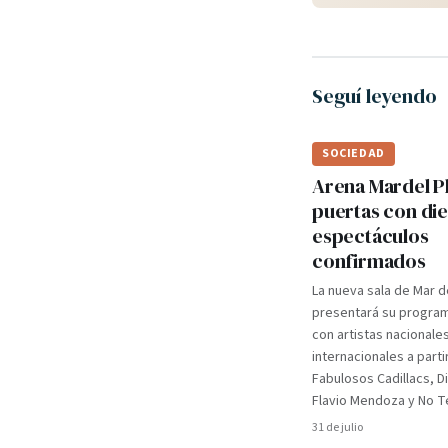
Seguí leyendo
SOCIEDAD
Arena Mardel P
puertas con di
espectáculos
confirmados
La nueva sala de Mar d
presentará su programa
con artistas nacionale
internacionales a parti
Fabulosos Cadillacs, D
Flavio Mendoza y No Te
31 de julio