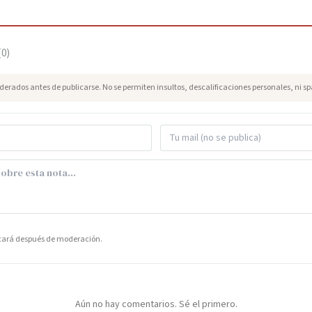
(
0
)
erados antes de publicarse. No se permiten insultos, descalificaciones personales, ni s
icará después de moderación.
Aún no hay comentarios. Sé el primero.