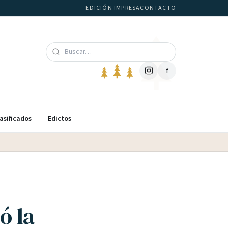
EDICIÓN IMPRESA
CONTACTO
f
asificados
Edictos
ó la