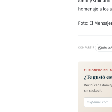
Amor y solidarida
homenaje a los a
Foto: El Mensaje
PUBLICIDAD
COMPARTIR
Whats
EL PIONERO DEL
¿Te gustó es
Recibí cada doming
sin clickbait.