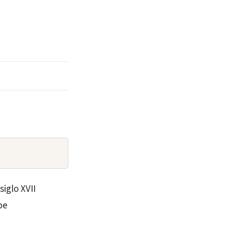
siglo XVII
pe