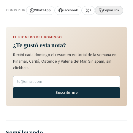
COMPARTIR
WhatsApp
Facebook
X
Copiar link
EL PIONERO DEL DOMINGO
¿Te gustó esta nota?
Recibí cada domingo el resumen editorial de la semana en
Pinamar, Cariló, Ostende y Valeria del Mar. Sin spam, sin
clickbait.
Suscribirme
Seguí leyendo