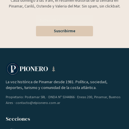
Cada domingo a las 9 am, el resumen editorial de la semana en
Pinamar, Cariló, Ostende y Valeria del Mar. Sin spam, sin clickbait.
Suscribirme
PIONERO
La voz histórica de Pinamar desde 1981. Política, sociedad,
deportes, turismo y comunidad de la costa atlántica.
Propietario: Postamar SRL · DNDA Nº 5344866 · Eneas 200, Pinamar, Buenos
Aires · contacto@elpionero.com.ar
Secciones