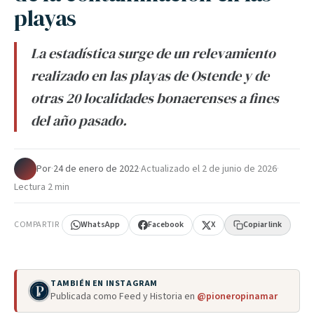
playas
La estadística surge de un relevamiento
realizado en las playas de Ostende y de
otras 20 localidades bonaerenses a fines
del año pasado.
Por
·
24 de enero de 2022
·
Actualizado el
2 de junio de 2026
·
Lectura 2 min
COMPARTIR
WhatsApp
Facebook
X
Copiar link
TAMBIÉN EN INSTAGRAM
Publicada como Feed y Historia en
@pioneropinamar