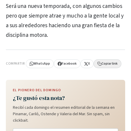
Será una nueva temporada, con algunos cambios
pero que siempre atrae y mucho a la gente local y
a sus alrededores haciendo una gran fiesta de la
disciplina motora.
PUBLICIDAD
COMPARTIR
WhatsApp
Facebook
X
Copiar link
EL PIONERO DEL DOMINGO
¿Te gustó esta nota?
Recibí cada domingo el resumen editorial de la semana en
Pinamar, Cariló, Ostende y Valeria del Mar. Sin spam, sin
clickbait.