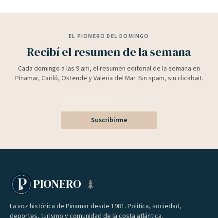
EL PIONERO DEL DOMINGO
Recibí el resumen de la semana
Cada domingo a las 9 am, el resumen editorial de la semana en
Pinamar, Cariló, Ostende y Valeria del Mar. Sin spam, sin clickbait.
Suscribirme
PIONERO
La voz histórica de Pinamar desde 1981. Política, sociedad,
deportes, turismo y comunidad de la costa atlántica.