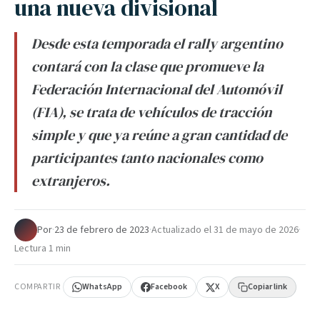
una nueva divisional
Desde esta temporada el rally argentino
contará con la clase que promueve la
Federación Internacional del Automóvil
(FIA), se trata de vehículos de tracción
simple y que ya reúne a gran cantidad de
participantes tanto nacionales como
extranjeros.
Por
·
23 de febrero de 2023
·
Actualizado el
31 de mayo de 2026
·
Lectura 1 min
COMPARTIR
WhatsApp
Facebook
X
Copiar link