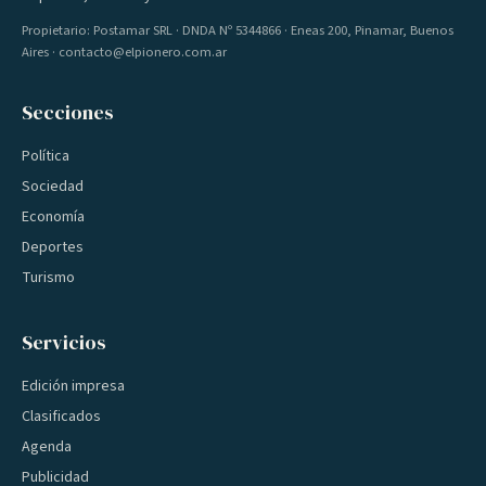
Propietario: Postamar SRL · DNDA Nº 5344866 · Eneas 200, Pinamar, Buenos
Aires · contacto@elpionero.com.ar
Secciones
Política
Sociedad
Economía
Deportes
Turismo
Servicios
Edición impresa
Clasificados
Agenda
Publicidad