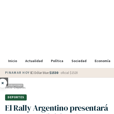
Inicio
Actualidad
Política
Sociedad
Economía
PINAMAR HOY
·
💵 Dólar blue
$
1530
· oficial $
1520
×
PUBLICIDAD
Inicio
›
Deportes
DEPORTES
El Rally Argentino presentará