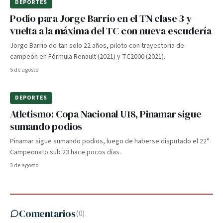
DEPORTES
Podio para Jorge Barrio en el TN clase 3 y
vuelta a la máxima del TC con nueva escudería
Jorge Barrio de tan solo 22 años, piloto con trayectoria de
campeón en Fórmula Renault (2021) y TC2000 (2021).
5 de agosto
DEPORTES
Atletismo: Copa Nacional U18, Pinamar sigue
sumando podios
Pinamar sigue sumando podios, luego de haberse disputado el 22°
Campeonato sub 23 hace pocos días.
3 de agosto
Comentarios
(
0
)