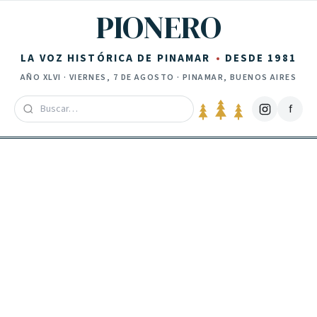
Saltar al contenido
PIONERO
LA VOZ HISTÓRICA DE PINAMAR
DESDE 1981
AÑO
XLVI
·
VIERNES, 7 DE AGOSTO
· PINAMAR, BUENOS AIRES
f