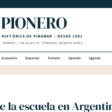
PIONERO
Z HISTÓRICA DE PINAMAR
DESDE 1981
·
VIERNES, 7 DE AGOSTO
· PINAMAR, BUENOS AIRES
Economía
Deportes
Turismo
Opinión
Agenda
de la escuela en Argenti