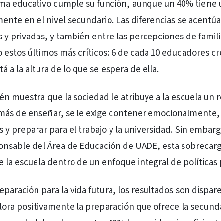
ema educativo cumple su función, aunque un 40% tiene u
lmente en el nivel secundario. Las diferencias se acentú
s y privadas, y también entre las percepciones de famili
 estos últimos más críticos: 6 de cada 10 educadores cr
á a la altura de lo que se espera de ella.
én muestra que la sociedad le atribuye a la escuela un r
más de enseñar, se le exige contener emocionalmente, 
s y preparar para el trabajo y la universidad. Sin embar
ponsable del Área de Educación de UADE, esta sobrecarg
e la escuela dentro de un enfoque integral de políticas 
eparación para la vida futura, los resultados son dispar
alora positivamente la preparación que ofrece la secunda