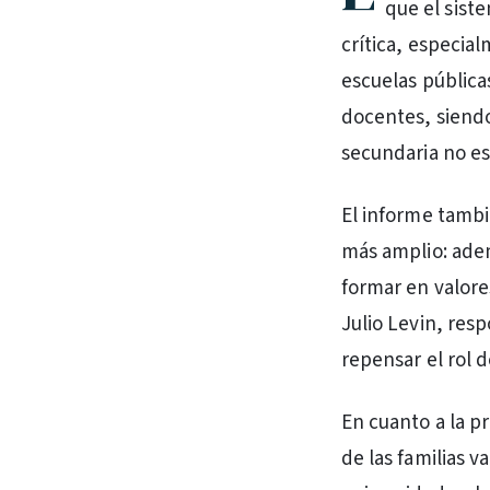
que el sist
crítica, especia
escuelas pública
docentes, siendo
secundaria no est
El informe tambi
más amplio: ade
formar en valore
Julio Levin, res
repensar el rol d
En cuanto a la pr
de las familias v