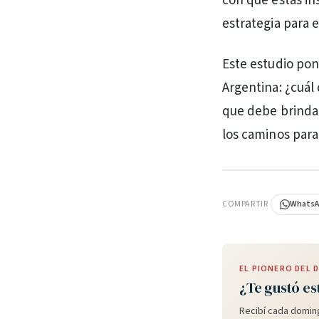
con que estas in
estrategia para e
Este estudio pon
Argentina: ¿cuál
que debe brinda
los caminos para
PUBLICIDAD
COMPARTIR
Whats
EL PIONERO DEL
¿Te gustó es
Recibí cada doming