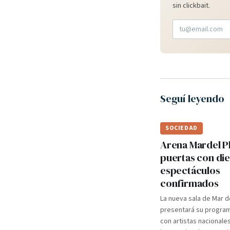
sin clickbait.
Seguí leyendo
SOCIEDAD
Arena Mardel P
puertas con di
espectáculos
confirmados
La nueva sala de Mar d
presentará su programa
con artistas nacionale