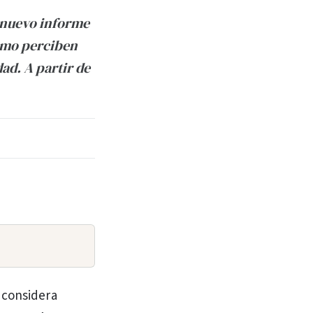
n nuevo informe
cómo perciben
dad. A partir de
s considera