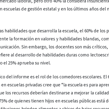
 mercado laboral, pero otro 40% la considera insuficient
 escuelas de gestión estatal y en los últimos años del n
as habilidades que desarrolla la escuela, el 60% de los 
ente la formación en valores y habilidades blandas, com
unicación. Sin embargo, los docentes son más críticos,
efiere al desarrollo de habilidades duras como lectoescr
o el 25% aprueba su nivel.
o del informe es el rol de los comedores escolares. El 
os en escuelas privadas cree que “la escuela es para apr
ue los recursos deberían destinarse a mejorar la calidad
75% de quienes tienen hijos en escuelas públicas está 