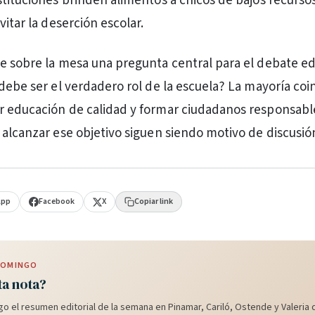
stituciones brinden alimentos a chicos de bajos recurs
vitar la deserción escolar.
e sobre la mesa una pregunta central para el debate e
 debe ser el verdadero rol de la escuela? La mayoría coi
r educación de calidad y formar ciudadanos responsabl
 alcanzar ese objetivo siguen siendo motivo de discusió
App
Facebook
X
Copiar link
 DOMINGO
ta nota?
o el resumen editorial de la semana en Pinamar, Cariló, Ostende y Valeria d