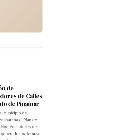
ón de
ores de Calles
tido de Pinamar
el Municipio de
n marcha el Plan de
e Nomencladores de
objetivo de modernizar