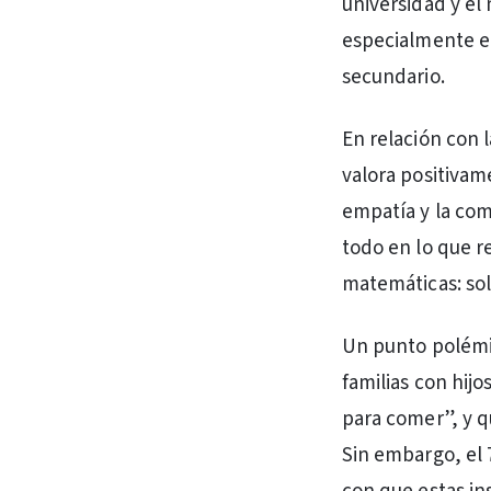
universidad y el
especialmente en
secundario.
En relación con l
valora positivam
empatía y la com
todo en lo que r
matemáticas: sol
Un punto polémic
familias con hij
para comer”, y q
Sin embargo, el 