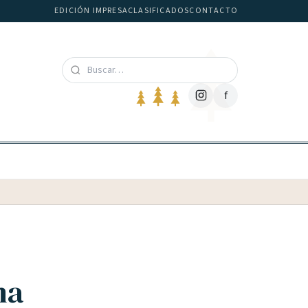
EDICIÓN IMPRESA
CLASIFICADOS
CONTACTO
f
na