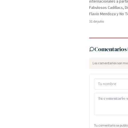
internacionales a parti
Fabulosos Cadillacs, D
Flavio Mendoza y No Te
31 de julio
Comentarios
Los comentarios son mod
Tu comentario se publ