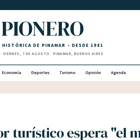
PIONERO
Z HISTÓRICA DE PINAMAR
DESDE 1981
·
VIERNES, 7 DE AGOSTO
· PINAMAR, BUENOS AIRES
Economía
Deportes
Turismo
Opinión
Agenda
or turístico espera "el 