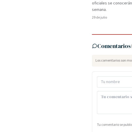
oficiales se conocerán
semana.
29 de julio
Comentarios
Los comentarios son mod
Tu comentario se publ