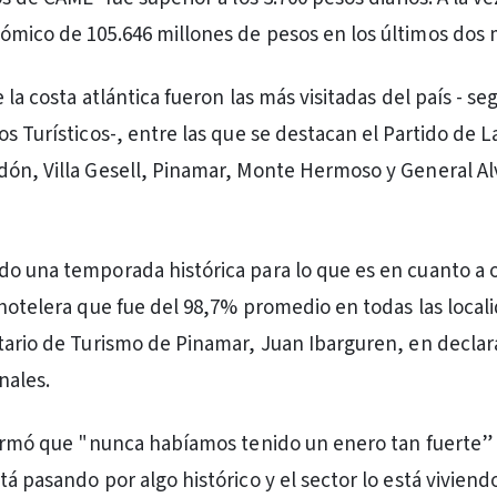
mico de 105.646 millones de pesos en los últimos dos 
 la costa atlántica fueron las más visitadas del país - se
s Turísticos-, entre las que se destacan el Partido de L
ón, Villa Gesell, Pinamar, Monte Hermoso y General Al
o una temporada histórica para lo que es en cuanto a
 hotelera que fue del 98,7% promedio en todas las local
tario de Turismo de Pinamar, Juan Ibarguren, en declar
nales.
firmó que "nunca habíamos tenido un enero tan fuerte”
á pasando por algo histórico y el sector lo está viviend