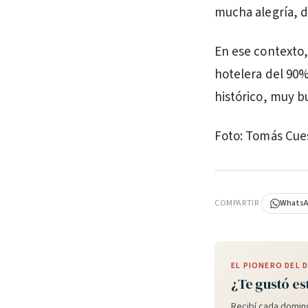
mucha alegría, d
En ese contexto,
hotelera del 90%
histórico, muy b
Foto: Tomás Cue
PUBLICIDAD
COMPARTIR
Whats
EL PIONERO DEL
¿Te gustó es
Recibí cada doming