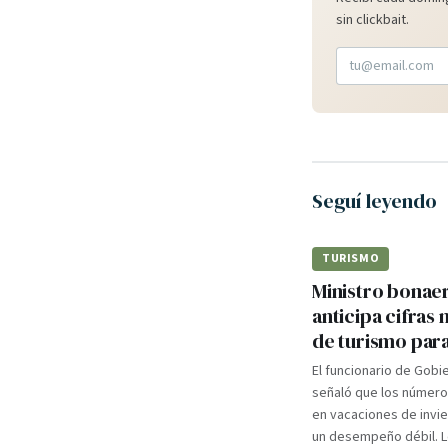
sin clickbait.
Seguí leyendo
TURISMO
Ministro bonae
anticipa cifras 
de turismo para
El funcionario de Gobi
señaló que los número
en vacaciones de invie
un desempeño débil. 