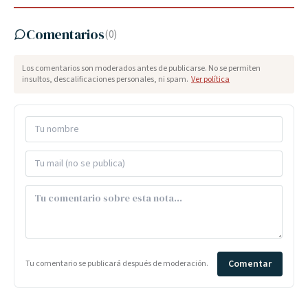
Comentarios
(
0
)
Los comentarios son moderados antes de publicarse. No se permiten
insultos, descalificaciones personales, ni spam.
Ver política
Comentar
Tu comentario se publicará después de moderación.