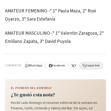
AMATEUR FEMENINO -* 1º Paula Maza, 2º Roxi
Oyarzo, 3º Sara Estefanía
AMATEUR MASCULINO -* 1º Valentin Zaragoza, 2º
Emiliano Zapata, 3º David Puyola
PUBLICIDAD
COMPARTIR
WhatsApp
Facebook
X
Copiar link
EL PIONERO DEL DOMINGO
¿Te gustó esta nota?
Recibí cada domingo el resumen editorial de la semana en
Pinamar, Cariló, Ostende y Valeria del Mar. Sin spam, sin