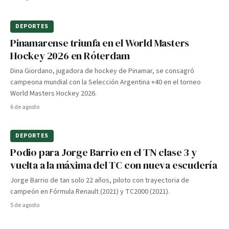
DEPORTES
Pinamarense triunfa en el World Masters
Hockey 2026 en Róterdam
Dina Giordano, jugadora de hockey de Pinamar, se consagró
campeona mundial con la Selección Argentina +40 en el torneo
World Masters Hockey 2026.
6 de agosto
DEPORTES
Podio para Jorge Barrio en el TN clase 3 y
vuelta a la máxima del TC con nueva escudería
Jorge Barrio de tan solo 22 años, piloto con trayectoria de
campeón en Fórmula Renault (2021) y TC2000 (2021).
5 de agosto