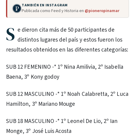
TAMBIÉN EN INSTAGRAM
Publicada como Feed y Historia en
@pioneropinamar
S
e dieron cita más de 50 participantes de
distintos lugares del país y estos fueron los
resultados obtenidos en las diferentes categorías:
SUB 12 FEMENINO -* 1º Nina Amilivia, 2º Isabella
Baena, 3º Kony godoy
SUB 12 MASCULINO -* 1º Noah Calabretta, 2º Luca
Hamilton, 3º Mariano Mouge
SUB 18 MASCULINO -* 1º Leonel De Lio, 2º Ian
Monge, 3º José Luis Acosta