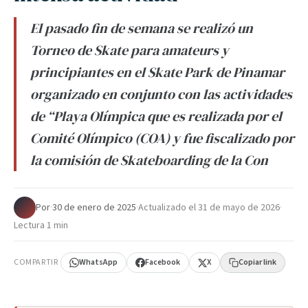
El pasado fin de semana se realizó un
Torneo de Skate para amateurs y
principiantes en el Skate Park de Pinamar
organizado en conjunto con las actividades
de “Playa Olímpica que es realizada por el
Comité Olímpico (COA) y fue fiscalizado por
la comisión de Skateboarding de la Con
Por
·
30 de enero de 2025
·
Actualizado el
31 de mayo de 2026
·
Lectura 1 min
COMPARTIR
WhatsApp
Facebook
X
Copiar link