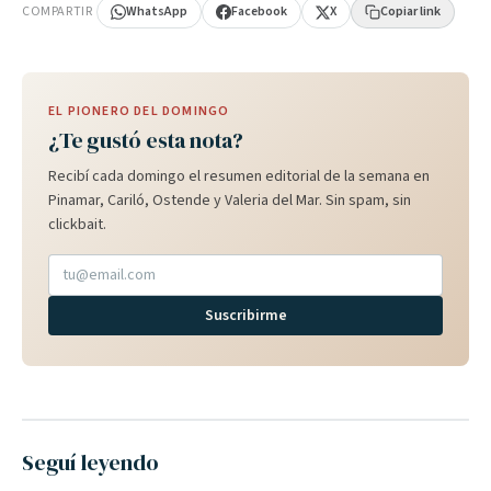
COMPARTIR
WhatsApp
Facebook
X
Copiar link
EL PIONERO DEL DOMINGO
¿Te gustó esta nota?
Recibí cada domingo el resumen editorial de la semana en
Pinamar, Cariló, Ostende y Valeria del Mar. Sin spam, sin
clickbait.
Suscribirme
Seguí leyendo