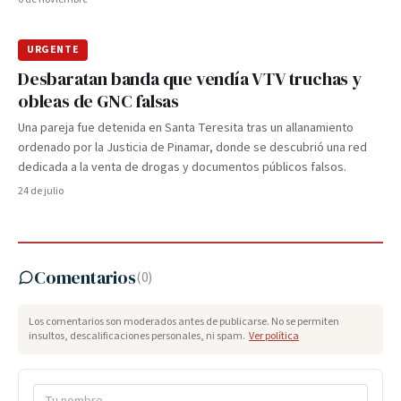
URGENTE
Desbaratan banda que vendía VTV truchas y
obleas de GNC falsas
Una pareja fue detenida en Santa Teresita tras un allanamiento
ordenado por la Justicia de Pinamar, donde se descubrió una red
dedicada a la venta de drogas y documentos públicos falsos.
24 de julio
Comentarios
(
0
)
Los comentarios son moderados antes de publicarse. No se permiten
insultos, descalificaciones personales, ni spam.
Ver política