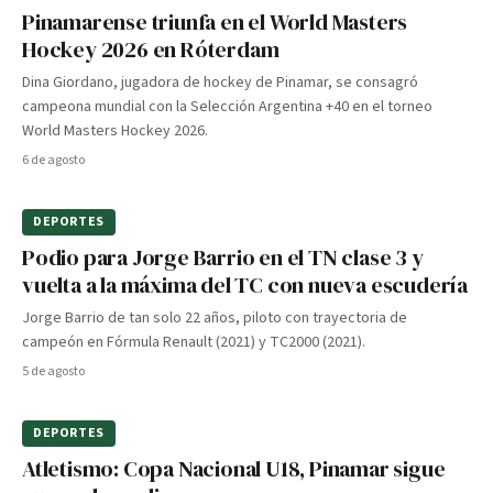
Pinamarense triunfa en el World Masters
Hockey 2026 en Róterdam
Dina Giordano, jugadora de hockey de Pinamar, se consagró
campeona mundial con la Selección Argentina +40 en el torneo
World Masters Hockey 2026.
6 de agosto
DEPORTES
Podio para Jorge Barrio en el TN clase 3 y
vuelta a la máxima del TC con nueva escudería
Jorge Barrio de tan solo 22 años, piloto con trayectoria de
campeón en Fórmula Renault (2021) y TC2000 (2021).
5 de agosto
DEPORTES
Atletismo: Copa Nacional U18, Pinamar sigue