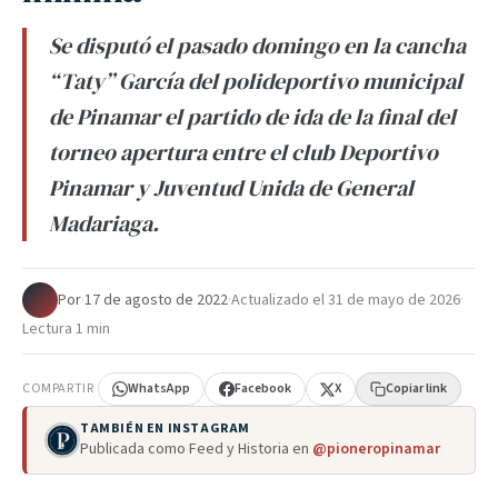
Se disputó el pasado domingo en la cancha
“Taty” García del polideportivo municipal
de Pinamar el partido de ida de la final del
torneo apertura entre el club Deportivo
Pinamar y Juventud Unida de General
Madariaga.
Por
·
17 de agosto de 2022
·
Actualizado el
31 de mayo de 2026
·
Lectura 1 min
COMPARTIR
WhatsApp
Facebook
X
Copiar link
TAMBIÉN EN INSTAGRAM
Publicada como Feed y Historia en
@pioneropinamar