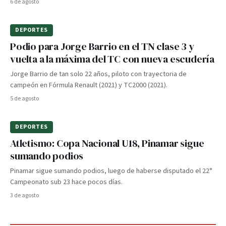
6 de agosto
DEPORTES
Podio para Jorge Barrio en el TN clase 3 y
vuelta a la máxima del TC con nueva escudería
Jorge Barrio de tan solo 22 años, piloto con trayectoria de
campeón en Fórmula Renault (2021) y TC2000 (2021).
5 de agosto
DEPORTES
Atletismo: Copa Nacional U18, Pinamar sigue
sumando podios
Pinamar sigue sumando podios, luego de haberse disputado el 22°
Campeonato sub 23 hace pocos días.
3 de agosto