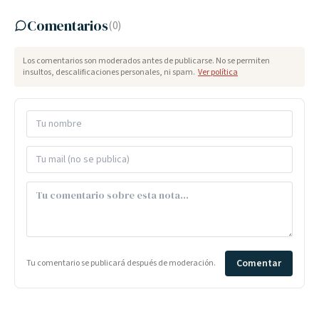
Comentarios
(
0
)
Los comentarios son moderados antes de publicarse. No se permiten
insultos, descalificaciones personales, ni spam.
Ver política
Comentar
Tu comentario se publicará después de moderación.