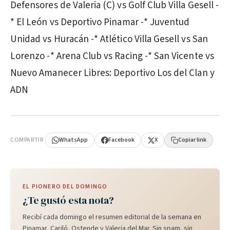
Defensores de Valeria (C) vs Golf Club Villa Gesell -
* El León vs Deportivo Pinamar -* Juventud
Unidad vs Huracán -* Atlético Villa Gesell vs San
Lorenzo -* Arena Club vs Racing -* San Vicente vs
Nuevo Amanecer Libres: Deportivo Los del Clan y
ADN
PUBLICIDAD
COMPARTIR
WhatsApp
Facebook
X
Copiar link
EL PIONERO DEL DOMINGO
¿Te gustó esta nota?
Recibí cada domingo el resumen editorial de la semana en
Pinamar, Cariló, Ostende y Valeria del Mar. Sin spam, sin