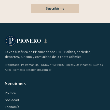
Suscribirme
PIONERO
La voz histórica de Pinamar desde 1981. Política, sociedad,
deportes, turismo y comunidad de la costa atlántica.
Propietario: Postamar SRL · DNDA Nº 5344866 · Eneas 200, Pinamar, Buenos
Aires · contacto@elpionero.com.ar
Secciones
Política
Sociedad
Economía