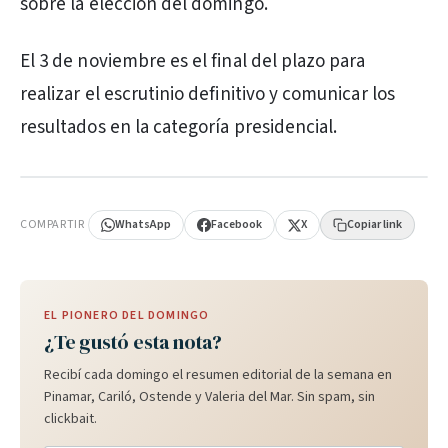
sobre la elección del domingo.
El 3 de noviembre es el final del plazo para
realizar el escrutinio definitivo y comunicar los
resultados en la categoría presidencial.
PUBLICIDAD
COMPARTIR
WhatsApp
Facebook
X
Copiar link
EL PIONERO DEL DOMINGO
¿Te gustó esta nota?
Recibí cada domingo el resumen editorial de la semana en
Pinamar, Cariló, Ostende y Valeria del Mar. Sin spam, sin
clickbait.