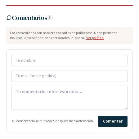
Comentarios
(
0
)
Los comentarios son moderados antes de publicarse. No se permiten
insultos, descalificaciones personales, ni spam.
Ver política
Comentar
Tu comentario se publicará después de moderación.