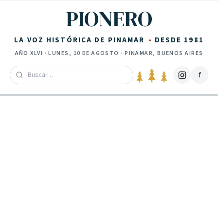
Saltar al contenido
PIONERO
LA VOZ HISTÓRICA DE PINAMAR
DESDE 1981
AÑO
XLVI
·
LUNES, 10 DE AGOSTO
· PINAMAR, BUENOS AIRES
f