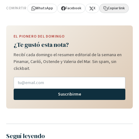
COMPARTIR
WhatsApp
Facebook
X
Copiar link
EL PIONERO DEL DOMINGO
¿Te gustó esta nota?
Recibí cada domingo el resumen editorial de la semana en
Pinamar, Cariló, Ostende y Valeria del Mar. Sin spam, sin
clickbait.
Suscribirme
Seguí leyendo