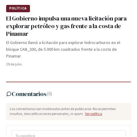
POLÍTICA
El Gobierno impulsa una nueva licitación para
explorar petróleo y gas frente a la costa de
Pinamar
El Gobierno llamó a licitación para explorar hidrocarburos en el
bloque CAN_200, de 5.000 km cuadrados frente a la costa de
Pinamar.
29 de julio
Comentarios
(
0
)
Los comentarios son moderados antes de publicarse. No se permiten
insultos, descalificaciones personales, ni spam.
Ver política