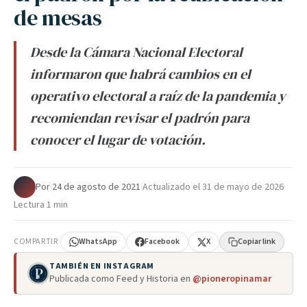
de mesas
Desde la Cámara Nacional Electoral
informaron que habrá cambios en el
operativo electoral a raíz de la pandemia y
recomiendan revisar el padrón para
conocer el lugar de votación.
Por
·
24 de agosto de 2021
·
Actualizado el
31 de mayo de 2026
·
Lectura 1 min
COMPARTIR
WhatsApp
Facebook
X
Copiar link
TAMBIÉN EN INSTAGRAM
Publicada como Feed y Historia en
@pioneropinamar