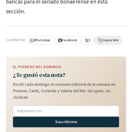
bancas para el senado bonaerense en esta
sección.
PUBLICIDAD
COMPARTIR
WhatsApp
Facebook
X
Copiar link
EL PIONERO DEL DOMINGO
¿Te gustó esta nota?
Recibí cada domingo el resumen editorial de la semana en
Pinamar, Cariló, Ostende y Valeria del Mar. Sin spam, sin
clickbait.
Suscribirme