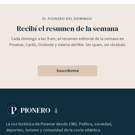
EL PIONERO DEL DOMINGO
Recibí el resumen de la semana
Cada domingo a las 9 am, el resumen editorial de la semana en
Pinamar, Cariló, Ostende y Valeria del Mar. Sin spam, sin clickbait.
Suscribirme
PIONERO
La voz histórica de Pinamar desde 1981. Política, sociedad,
deportes, turismo y comunidad de la costa atlántica.