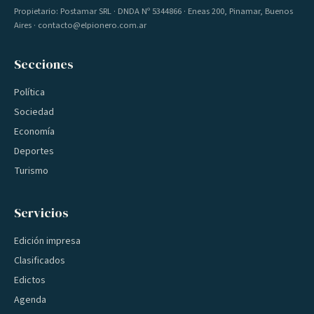
Propietario: Postamar SRL · DNDA Nº 5344866 · Eneas 200, Pinamar, Buenos
Aires · contacto@elpionero.com.ar
Secciones
Política
Sociedad
Economía
Deportes
Turismo
Servicios
Edición impresa
Clasificados
Edictos
Agenda