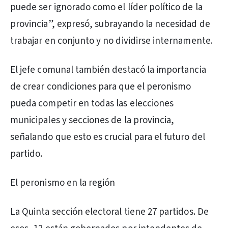
puede ser ignorado como el líder político de la
provincia”, expresó, subrayando la necesidad de
trabajar en conjunto y no dividirse internamente.
El jefe comunal también destacó la importancia
de crear condiciones para que el peronismo
pueda competir en todas las elecciones
municipales y secciones de la provincia,
señalando que esto es crucial para el futuro del
partido.
El peronismo en la región
La Quinta sección electoral tiene 27 partidos. De