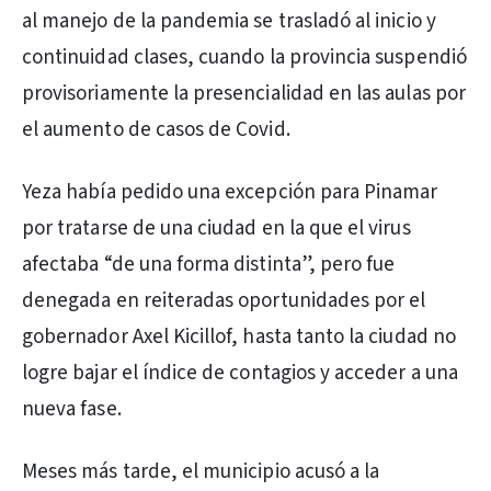
al manejo de la pandemia se trasladó al inicio y
continuidad clases, cuando la provincia suspendió
provisoriamente la presencialidad en las aulas por
el aumento de casos de Covid.
Yeza había pedido una excepción para Pinamar
por tratarse de una ciudad en la que el virus
afectaba “de una forma distinta”, pero fue
denegada en reiteradas oportunidades por el
gobernador Axel Kicillof, hasta tanto la ciudad no
logre bajar el índice de contagios y acceder a una
nueva fase.
Meses más tarde, el municipio acusó a la