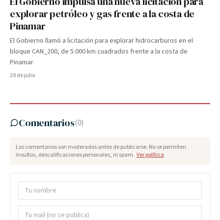
El Gobierno impulsa una nueva licitación para
explorar petróleo y gas frente a la costa de
Pinamar
El Gobierno llamó a licitación para explorar hidrocarburos en el
bloque CAN_200, de 5.000 km cuadrados frente a la costa de
Pinamar.
29 de julio
Comentarios
(
0
)
Los comentarios son moderados antes de publicarse. No se permiten
insultos, descalificaciones personales, ni spam.
Ver política