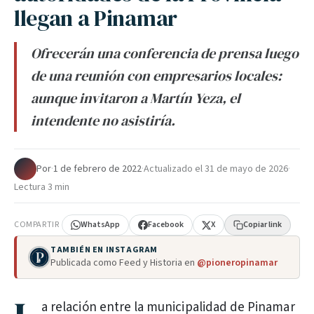
llegan a Pinamar
Ofrecerán una conferencia de prensa luego
de una reunión con empresarios locales:
aunque invitaron a Martín Yeza, el
intendente no asistiría.
Por
·
1 de febrero de 2022
·
Actualizado el
31 de mayo de 2026
·
Lectura 3 min
COMPARTIR
WhatsApp
Facebook
X
Copiar link
TAMBIÉN EN INSTAGRAM
Publicada como Feed y Historia en
@pioneropinamar
a relación entre la municipalidad de Pinamar