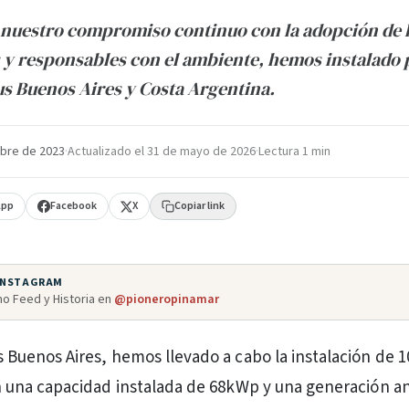
 nuestro compromiso continuo con la adopción de 
 y responsables con el ambiente, hemos instalado 
s Buenos Aires y Costa Argentina.
bre de 2023
·
Actualizado el
31 de mayo de 2026
·
Lectura 1 min
App
Facebook
X
Copiar link
 INSTAGRAM
o Feed y Historia en
@pioneropinamar
 Buenos Aires, hemos llevado a cabo la instalación de 
n una capacidad instalada de 68kWp y una generación a