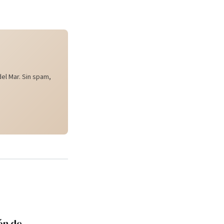
el Mar. Sin spam,
ón de