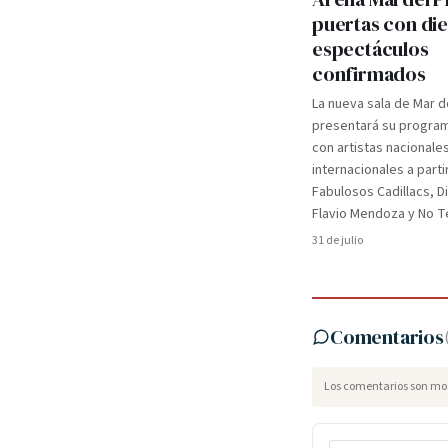
puertas con di
espectáculos
confirmados
La nueva sala de Mar d
presentará su programa
con artistas nacionale
internacionales a parti
Fabulosos Cadillacs, D
Flavio Mendoza y No Te
31 de julio
Comentarios
Los comentarios son mod