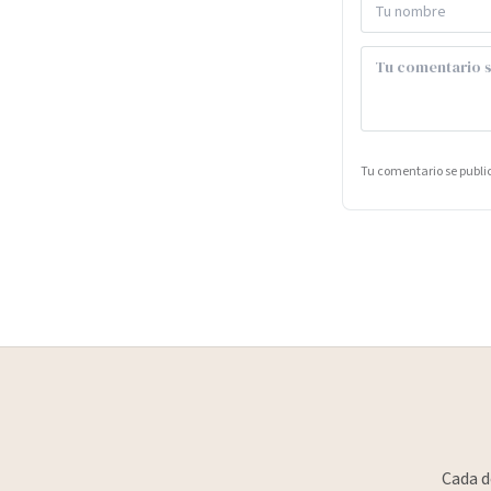
Tu comentario se publ
Cada d