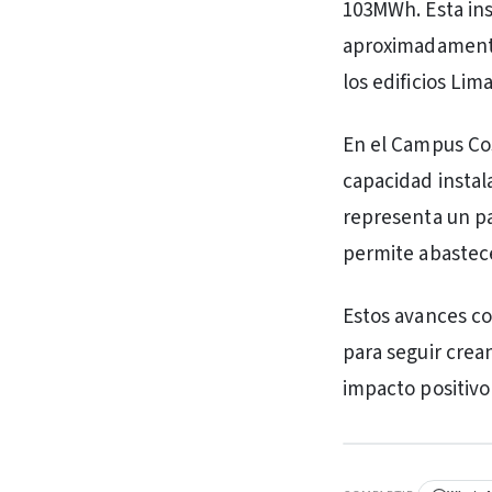
103MWh. Esta ins
aproximadamente 
los edificios Lima
En el Campus Co
capacidad insta
representa un pa
permite abastece
Estos avances co
para seguir crea
impacto positivo
PUBLICIDAD