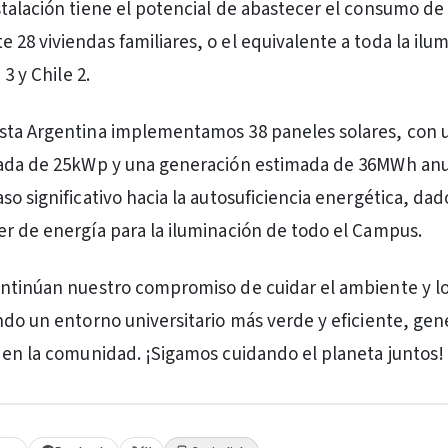
talación tiene el potencial de abastecer el consumo de
28 viviendas familiares, o el equivalente a toda la ilu
 3 y Chile 2.
sta Argentina implementamos 38 paneles solares, con 
lada de 25kWp y una generación estimada de 36MWh anu
so significativo hacia la autosuficiencia energética, da
r de energía para la iluminación de todo el Campus.
ntinúan nuestro compromiso de cuidar el ambiente y lo
ndo un entorno universitario más verde y eficiente, ge
 en la comunidad. ¡Sigamos cuidando el planeta juntos!