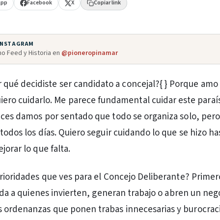
App
Facebook
X
Copiar link
 INSTAGRAM
o Feed y Historia en
@pioneropinamar
r qué decidiste ser candidato a concejal?{ } Porque amo
iero cuidarlo. Me parece fundamental cuidar este paraí
eces damos por sentado que todo se organiza solo, pero 
todos los días. Quiero seguir cuidando lo que se hizo ha
jorar lo que falta.
prioridades que ves para el Concejo Deliberante? Primer
vida a quienes invierten, generan trabajo o abren un neg
 ordenanzas que ponen trabas innecesarias y burocrac