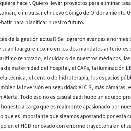
quiere hacer. Quiero llevar proyectos para eliminar tasa
 suman, e impulsar el nuevo Código de Ordenamiento 
batir para planificar nuestro futuro.
és de la gestión actual? Se lograron avances enormes t
e Juan Ibarguren como en los dos mandatos anteriores 
marítimo renovado, el cuidado de nuestros médanos, las
ala de maternidad del hospital, el CAPs, la iluminación 
ela técnica, el centro de hidroterapia, los espacios púb
ambién la inversión en seguridad: el CIS, más cámaras, e
 Alerta. Todo eso no es casualidad: hubo un equipo pro
honesto a cargo que es realmente apasionado por nue
llo que es importante que sigamos apostando por esta 
po en el HCD renovado con enorme trayectoria en el s