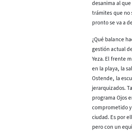
desanima al que 
trámites que no
pronto se va a de
¿Qué balance hac
gestión actual d
Yeza. El frente 
en la playa, la s
Ostende, la escu
jerarquizados. T
programa Ojos en
comprometido y 
ciudad. Es por e
pero con un equi