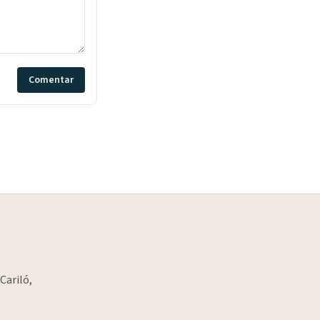
Comentar
Cariló,