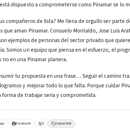
 está dispuesto a comprometerse como Pinamar se lo m
s compañeros de lista? Me llena de orgullo ser parte de 
s que aman Pinamar. Consuelo Montaldo, Jose Luis Arat
son ejemplos de personas del sector privado que quier
ia. Somos un equipo que piensa en el esfuerzo, el progr
y no en una Pinamar planera.
resumir tu propuesta en una frase… Seguir el camino tr
logramos y mejorar todo lo que falta. Porque cuidar Pi
a forma de trabajar seria y comprometida.
App
Facebook
X
Copiar link