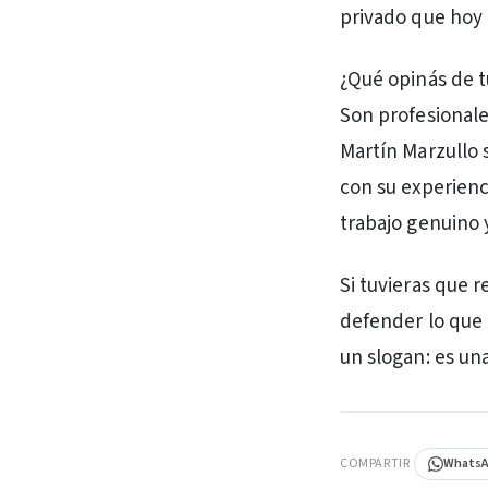
privado que hoy
¿Qué opinás de tu
Son profesionale
Martín Marzullo 
con su experienc
trabajo genuino 
Si tuvieras que 
defender lo que 
un slogan: es un
PUBLICIDAD
COMPARTIR
Whats