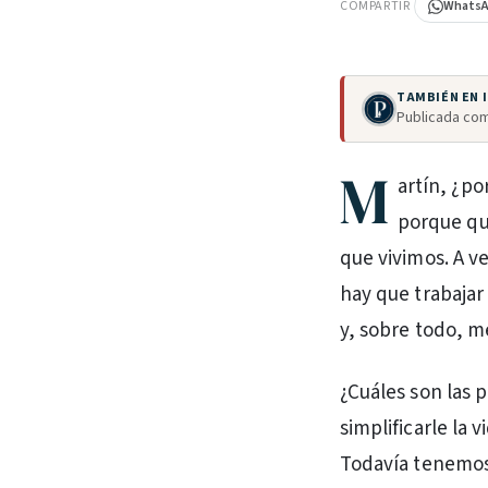
COMPARTIR
Whats
TAMBIÉN EN
Publicada com
M
artín, ¿po
porque qu
que vivimos. A v
hay que trabajar 
y, sobre todo, me
¿Cuáles son las 
simplificarle la 
Todavía tenemos