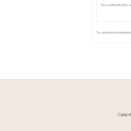
Tu comentario se publ
Cada d