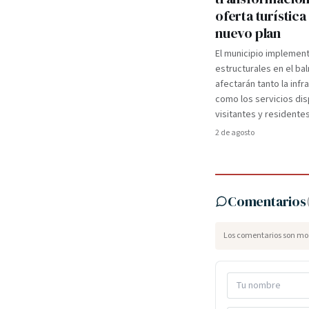
oferta turística
nuevo plan
El municipio implemen
estructurales en el ba
afectarán tanto la infr
como los servicios dis
visitantes y residentes
2 de agosto
Comentarios
Los comentarios son mod