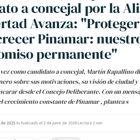
to a concejal por la Al
ertad Avanza: "Proteger
crecer Pinamar: nuestr
omiso permanente"
vez como candidato a concejal, Martín Rapallino di
onero sobre sus motivaciones, su visión de ciudad y 
ncarar desde el Concejo Deliberante. Con un mensa
 crecimiento constante de Pinamar , plantea s
 de 2025
·
Actualizado el
2 de junio de 2026
·
Lectura 2 min