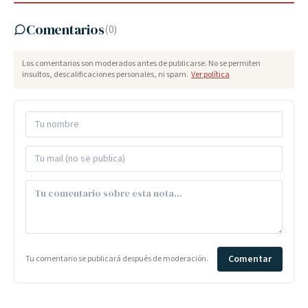
Comentarios
(
0
)
Los comentarios son moderados antes de publicarse. No se permiten
insultos, descalificaciones personales, ni spam.
Ver política
Comentar
Tu comentario se publicará después de moderación.