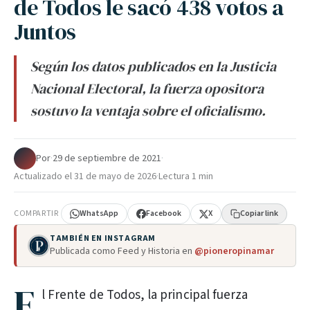
de Todos le sacó 438 votos a
Juntos
Según los datos publicados en la Justicia
Nacional Electoral, la fuerza opositora
sostuvo la ventaja sobre el oficialismo.
Por
·
29 de septiembre de 2021
·
Actualizado el
31 de mayo de 2026
·
Lectura 1 min
COMPARTIR
WhatsApp
Facebook
X
Copiar link
TAMBIÉN EN INSTAGRAM
Publicada como Feed y Historia en
@pioneropinamar
E
l Frente de Todos, la principal fuerza