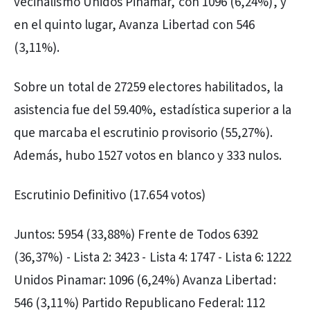
vecinalismo Unidos Pinamar, con 1096 (6,24%), y
en el quinto lugar, Avanza Libertad con 546
(3,11%).
Sobre un total de 27259 electores habilitados, la
asistencia fue del 59.40%, estadística superior a la
que marcaba el escrutinio provisorio (55,27%).
Además, hubo 1527 votos en blanco y 333 nulos.
Escrutinio Definitivo (17.654 votos)
Juntos: 5954 (33,88%) Frente de Todos 6392
(36,37%) - Lista 2: 3423 - Lista 4: 1747 - Lista 6: 1222
Unidos Pinamar: 1096 (6,24%) Avanza Libertad:
546 (3,11%) Partido Republicano Federal: 112