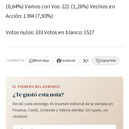
(0,64%) Vamos con Vos: 221 (1,26%) Vecinos en
Acción: 1394 (7,93%)
Votos nulos: 333 Votos en blanco: 1527
PUBLICIDAD
COMPARTIR
WhatsApp
Facebook
X
Copiar link
EL PIONERO DEL DOMINGO
¿Te gustó esta nota?
Recibí cada domingo el resumen editorial de la semana en
Pinamar, Cariló, Ostende y Valeria del Mar. Sin spam, sin
clickbait.