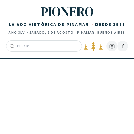
Saltar al contenido
PIONERO
LA VOZ HISTÓRICA DE PINAMAR
DESDE 1981
AÑO
XLVI
·
SÁBADO, 8 DE AGOSTO
· PINAMAR, BUENOS AIRES
f