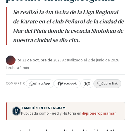
Se realizó la 4ta fecha de la Liga Regional
de Karate en el club Peñarol de la ciudad de
Mar del Plata donde la escuela Shotokan de
nuestra ciudad se dio cita.
Por
·
31 de octubre de 2025
·
Actualizado el
2 de junio de 2026
·
Lectura 1 min
COMPARTIR
WhatsApp
Facebook
X
Copiar link
TAMBIÉN EN INSTAGRAM
Publicada como Feed y Historia en
@pioneropinamar