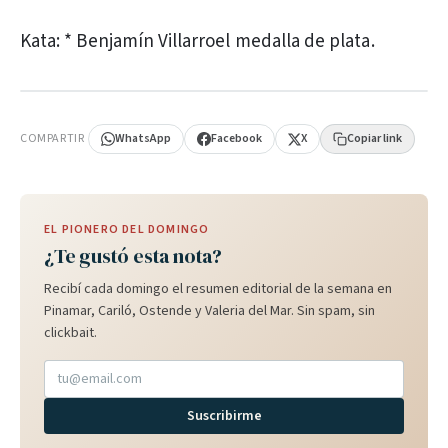
Kata: * Benjamín Villarroel medalla de plata.
PUBLICIDAD
COMPARTIR
WhatsApp
Facebook
X
Copiar link
EL PIONERO DEL DOMINGO
¿Te gustó esta nota?
Recibí cada domingo el resumen editorial de la semana en
Pinamar, Cariló, Ostende y Valeria del Mar. Sin spam, sin
clickbait.
Suscribirme