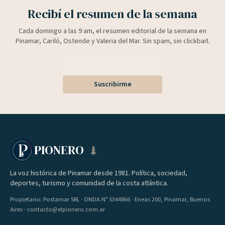
Recibí el resumen de la semana
Cada domingo a las 9 am, el resumen editorial de la semana en
Pinamar, Cariló, Ostende y Valeria del Mar. Sin spam, sin clickbait.
Suscribirme
PIONERO
La voz histórica de Pinamar desde 1981. Política, sociedad,
deportes, turismo y comunidad de la costa atlántica.
Propietario: Postamar SRL · DNDA Nº 5344866 · Eneas 200, Pinamar, Buenos
Aires · contacto@elpionero.com.ar