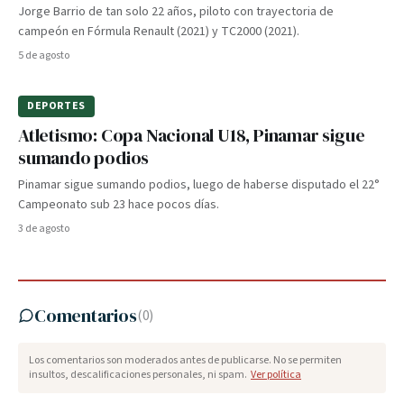
Jorge Barrio de tan solo 22 años, piloto con trayectoria de
campeón en Fórmula Renault (2021) y TC2000 (2021).
5 de agosto
DEPORTES
Atletismo: Copa Nacional U18, Pinamar sigue
sumando podios
Pinamar sigue sumando podios, luego de haberse disputado el 22°
Campeonato sub 23 hace pocos días.
3 de agosto
Comentarios
(
0
)
Los comentarios son moderados antes de publicarse. No se permiten
insultos, descalificaciones personales, ni spam.
Ver política