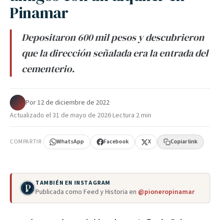
Pinamar
Depositaron 600 mil pesos y descubrieron
que la dirección señalada era la entrada del
cementerio.
Por
·
12 de diciembre de 2022
·
Actualizado el
31 de mayo de 2026
·
Lectura 2 min
COMPARTIR
WhatsApp
Facebook
X
Copiar link
TAMBIÉN EN INSTAGRAM
Publicada como Feed y Historia en
@pioneropinamar