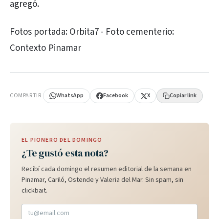
agregó.
Fotos portada: Orbita7 - Foto cementerio:
Contexto Pinamar
PUBLICIDAD
COMPARTIR
WhatsApp
Facebook
X
Copiar link
EL PIONERO DEL DOMINGO
¿Te gustó esta nota?
Recibí cada domingo el resumen editorial de la semana en
Pinamar, Cariló, Ostende y Valeria del Mar. Sin spam, sin
clickbait.