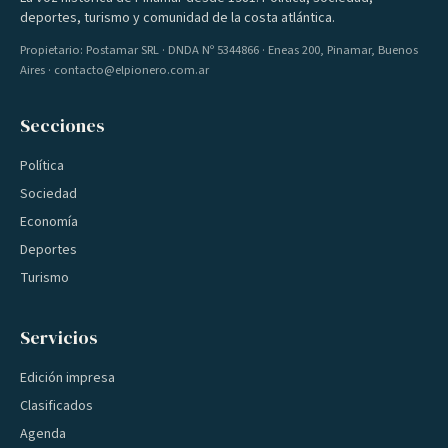
deportes, turismo y comunidad de la costa atlántica.
Propietario: Postamar SRL · DNDA Nº 5344866 · Eneas 200, Pinamar, Buenos
Aires · contacto@elpionero.com.ar
Secciones
Política
Sociedad
Economía
Deportes
Turismo
Servicios
Edición impresa
Clasificados
Agenda