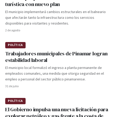
turística con nuevo plan
El municipio implementará cambios estructurales en el balneario
que afectarán tanto la infraestructura como los servicios
disponibles para visitantes y residentes.
2 de agosto
POLÍTICA
Trabajadores municipales de Pinamar logran
estabilidad laboral
El municipio local formalizó el ingreso a planta permanente de
empleados comunales, una medida que otorga seguridad en el
empleo a personal del sector público pinamarense.
31 de julio
POLÍTICA
El Gobierno impulsa una nueva licitación para
explorar petróleo y gas frente a la costa de