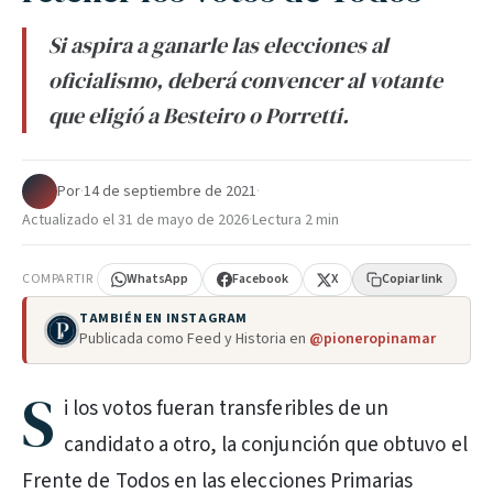
Si aspira a ganarle las elecciones al
oficialismo, deberá convencer al votante
que eligió a Besteiro o Porretti.
Por
·
14 de septiembre de 2021
·
Actualizado el
31 de mayo de 2026
·
Lectura 2 min
COMPARTIR
WhatsApp
Facebook
X
Copiar link
TAMBIÉN EN INSTAGRAM
Publicada como Feed y Historia en
@pioneropinamar
S
i los votos fueran transferibles de un
candidato a otro, la conjunción que obtuvo el
Frente de Todos en las elecciones Primarias