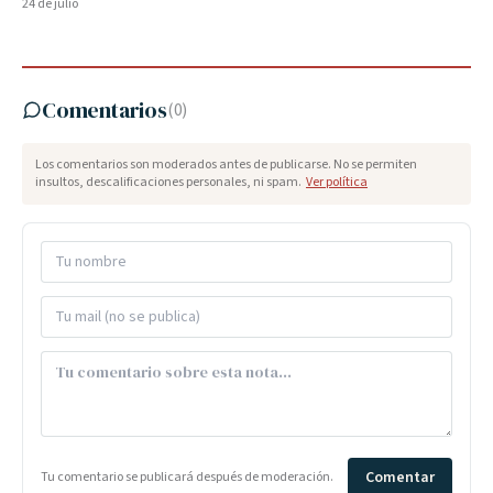
24 de julio
Comentarios
(
0
)
Los comentarios son moderados antes de publicarse. No se permiten
insultos, descalificaciones personales, ni spam.
Ver política
Comentar
Tu comentario se publicará después de moderación.