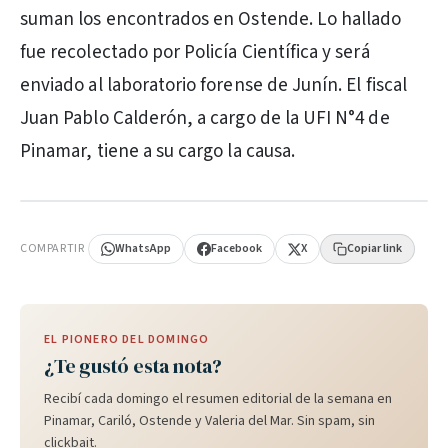
suman los encontrados en Ostende. Lo hallado
fue recolectado por Policía Científica y será
enviado al laboratorio forense de Junín. El fiscal
Juan Pablo Calderón, a cargo de la UFI N°4 de
Pinamar, tiene a su cargo la causa.
PUBLICIDAD
COMPARTIR
WhatsApp
Facebook
X
Copiar link
EL PIONERO DEL DOMINGO
¿Te gustó esta nota?
Recibí cada domingo el resumen editorial de la semana en
Pinamar, Cariló, Ostende y Valeria del Mar. Sin spam, sin
clickbait.