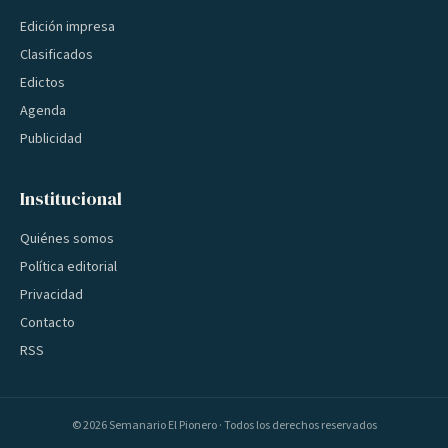
Edición impresa
Clasificados
Edictos
Agenda
Publicidad
Institucional
Quiénes somos
Política editorial
Privacidad
Contacto
RSS
©
2026
Semanario El Pionero · Todos los derechos reservados