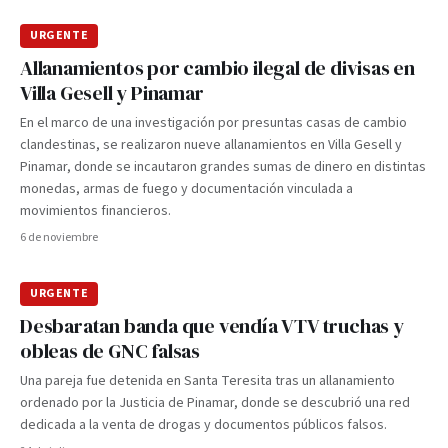
URGENTE
Allanamientos por cambio ilegal de divisas en
Villa Gesell y Pinamar
En el marco de una investigación por presuntas casas de cambio
clandestinas, se realizaron nueve allanamientos en Villa Gesell y
Pinamar, donde se incautaron grandes sumas de dinero en distintas
monedas, armas de fuego y documentación vinculada a
movimientos financieros.
6 de noviembre
URGENTE
Desbaratan banda que vendía VTV truchas y
obleas de GNC falsas
Una pareja fue detenida en Santa Teresita tras un allanamiento
ordenado por la Justicia de Pinamar, donde se descubrió una red
dedicada a la venta de drogas y documentos públicos falsos.