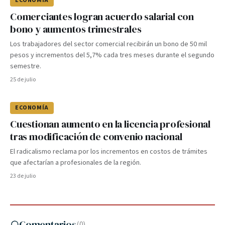
ECONOMÍA
Comerciantes logran acuerdo salarial con
bono y aumentos trimestrales
Los trabajadores del sector comercial recibirán un bono de 50 mil
pesos y incrementos del 5,7% cada tres meses durante el segundo
semestre.
25 de julio
ECONOMÍA
Cuestionan aumento en la licencia profesional
tras modificación de convenio nacional
El radicalismo reclama por los incrementos en costos de trámites
que afectarían a profesionales de la región.
23 de julio
Comentarios
(
0
)