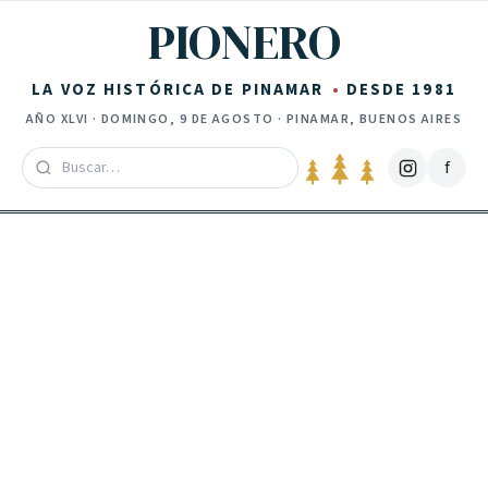
Saltar al contenido
PIONERO
LA VOZ HISTÓRICA DE PINAMAR
DESDE 1981
AÑO
XLVI
·
DOMINGO, 9 DE AGOSTO
· PINAMAR, BUENOS AIRES
f