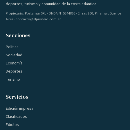
deportes, turismo y comunidad de la costa atlántica.
Propietario: Postamar SRL · DNDA Nº 5344866 · Eneas 200, Pinamar, Buenos
Aires · contacto@elpionero.com.ar
Secciones
Política
Sociedad
Economía
Deportes
Turismo
Servicios
Edición impresa
Clasificados
Edictos