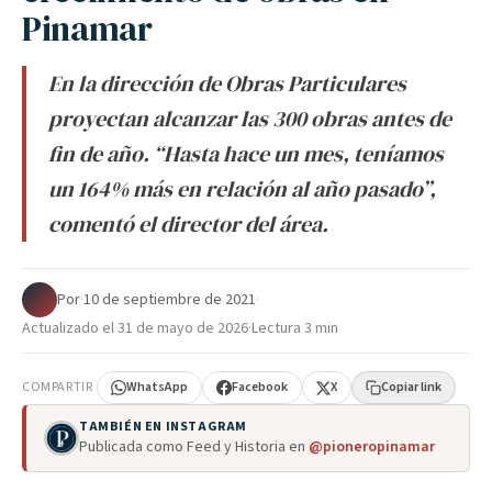
Pinamar
En la dirección de Obras Particulares
proyectan alcanzar las 300 obras antes de
fin de año. “Hasta hace un mes, teníamos
un 164% más en relación al año pasado”,
comentó el director del área.
Por
·
10 de septiembre de 2021
·
Actualizado el
31 de mayo de 2026
·
Lectura 3 min
COMPARTIR
WhatsApp
Facebook
X
Copiar link
TAMBIÉN EN INSTAGRAM
Publicada como Feed y Historia en
@pioneropinamar