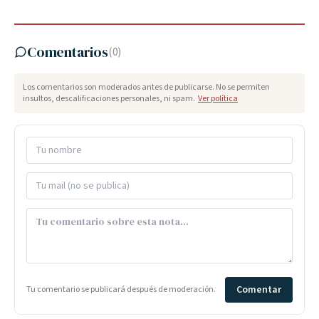
Comentarios
(
0
)
Los comentarios son moderados antes de publicarse. No se permiten
insultos, descalificaciones personales, ni spam.
Ver política
Comentar
Tu comentario se publicará después de moderación.