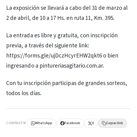
La exposición se llevará a cabo del 31 de marzo al
2 de abril, de 10 a 17 Hs. en ruta 11, Km. 395.
La entrada es libre y gratuita, con inscripción
previa, a través del siguiente link:
https://forms.gle/ujDczHcyrEHW2qkt6 o bien
ingresando a pintureriasagitario.com.ar.
Con tu inscripción participas de grandes sorteos,
todos los días.
PUBLICIDAD
COMPARTIR
WhatsApp
Facebook
X
Copiar link