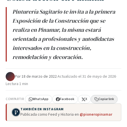
Pinturería Sagitario te invita a la primera
Exposición de la Construcción que se
realiza en Pinamar, la misma estará
orientada a profesionales y autodidactas
interesados en la construcción,
remodelación y decoración.
Por
·
18 de marzo de 2022
·
Actualizado el
31 de mayo de 2026
·
Lectura 1 min
COMPARTIR
WhatsApp
Facebook
X
Copiar link
TAMBIÉN EN INSTAGRAM
Publicada como Feed y Historia en
@pioneropinamar