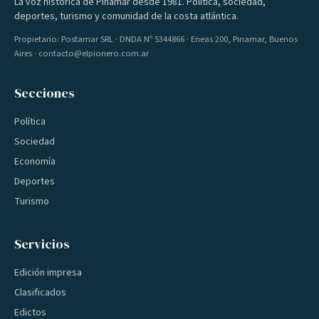
La voz histórica de Pinamar desde 1981. Política, sociedad,
deportes, turismo y comunidad de la costa atlántica.
Propietario: Postamar SRL · DNDA Nº 5344866 · Eneas 200, Pinamar, Buenos
Aires · contacto@elpionero.com.ar
Secciones
Política
Sociedad
Economía
Deportes
Turismo
Servicios
Edición impresa
Clasificados
Edictos