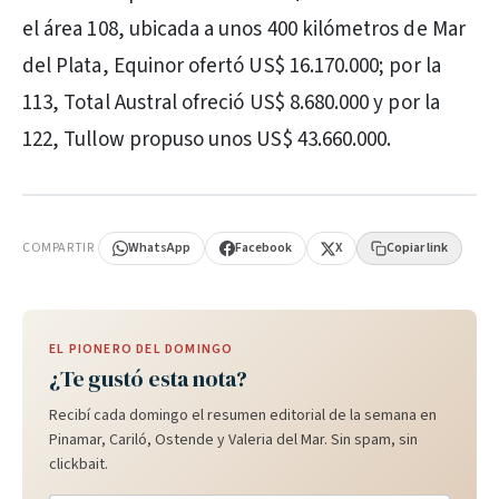
el área 108, ubicada a unos 400 kilómetros de Mar
del Plata, Equinor ofertó US$ 16.170.000; por la
113, Total Austral ofreció US$ 8.680.000 y por la
122, Tullow propuso unos US$ 43.660.000.
PUBLICIDAD
COMPARTIR
WhatsApp
Facebook
X
Copiar link
EL PIONERO DEL DOMINGO
¿Te gustó esta nota?
Recibí cada domingo el resumen editorial de la semana en
Pinamar, Cariló, Ostende y Valeria del Mar. Sin spam, sin
clickbait.