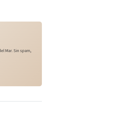
el Mar. Sin spam,