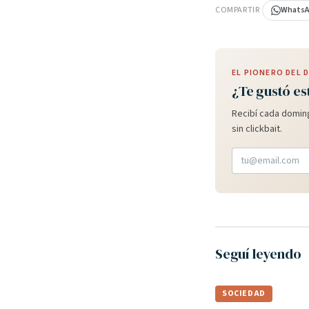
COMPARTIR
Whats
EL PIONERO DEL
¿Te gustó es
Recibí cada doming
sin clickbait.
Seguí leyendo
SOCIEDAD