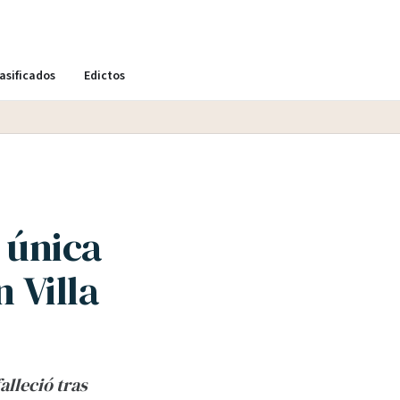
asificados
Edictos
 única
 Villa
lleció tras