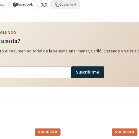
App
Facebook
X
Copiar link
 DOMINGO
ta nota?
o el resumen editorial de la semana en Pinamar, Cariló, Ostende y Valeria d
Suscribirme
SOCIEDAD
SOCIEDAD