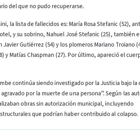
ario del que no pudo recuperarse.
ni, la lista de fallecidos es: María Rosa Stefanic (52), an
otel, y su sobrino, Nahuel José Stefanic (25), también e
n Javier Gutiérrez (54) y los plomeros Mariano Troiano (
8) y Matías Chaspman (27). Por último, apareció el cue
mbe continúa siendo investigado por la Justicia bajo la 
 agravado por la muerte de una persona”. Según las aut
ealizaban obras sin autorización municipal, incluyendo
structurales que podrían haber contribuido al colapso.