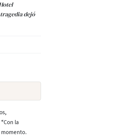
Hotel
 tragedia dejó
os,
 “Con la
su momento.