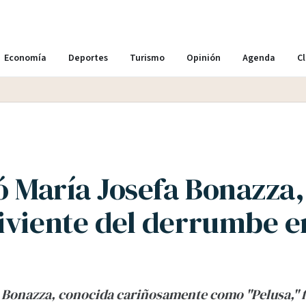
Economía
Deportes
Turismo
Opinión
Agenda
Cl
ó María Josefa Bonazza,
iviente del derrumbe en
 Bonazza, conocida cariñosamente como "Pelusa," fa