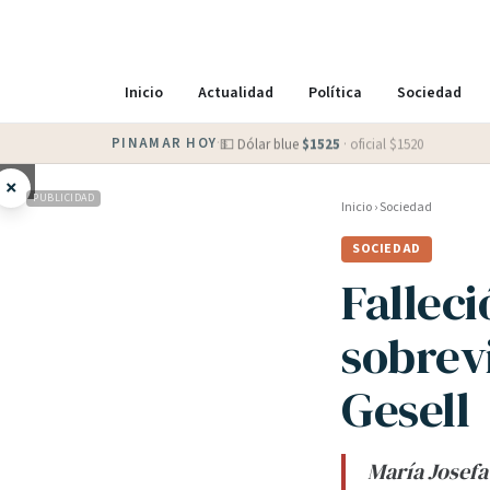
Inicio
Actualidad
Política
Sociedad
PINAMAR HOY
·
💵 Dólar blue
$
1525
· oficial $
1520
×
PUBLICIDAD
Inicio
›
Sociedad
SOCIEDAD
Falleci
sobrev
Gesell
María Josefa