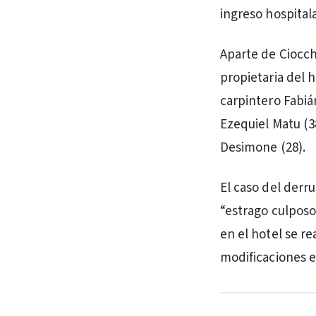
ingreso hospital
Aparte de Ciocchi
propietaria del h
carpintero Fabiá
Ezequiel Matu (3
Desimone (28).
El caso del derru
“estrago culposo
en el hotel se r
modificaciones e
PUBLICIDAD