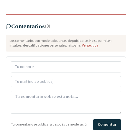
Comentarios
(
0
)
Los comentarios son moderados antes de publicarse. No se permiten
insultos, descalificaciones personales, ni spam.
Ver política
Comentar
Tu comentario se publicará después de moderación.