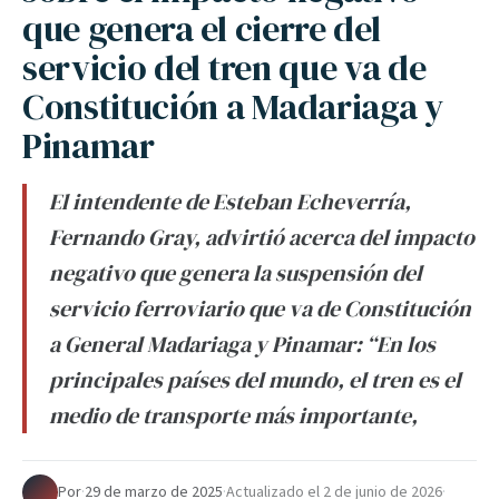
que genera el cierre del
servicio del tren que va de
Constitución a Madariaga y
Pinamar
El intendente de Esteban Echeverría,
Fernando Gray, advirtió acerca del impacto
negativo que genera la suspensión del
servicio ferroviario que va de Constitución
a General Madariaga y Pinamar: “En los
principales países del mundo, el tren es el
medio de transporte más importante,
Por
·
29 de marzo de 2025
·
Actualizado el
2 de junio de 2026
·