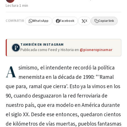
Lectura 1 min
COMPARTIR
WhatsApp
Facebook
X
Copiar link
TAMBIÉN EN INSTAGRAM
Publicada como Feed y Historia en
@pioneropinamar
A
simismo, el intendente recordó la política
menemista en la década de 1990: "'Ramal
que para, ramal que cierra'. Esto ya la vimos en los
90, cuando desguazaron la red ferroviaria de
nuestro país, que era modelo en América durante
el siglo XX. Desde ese entonces, quedaron cientos
de kilómetros de vías muertas, pueblos fantasmas