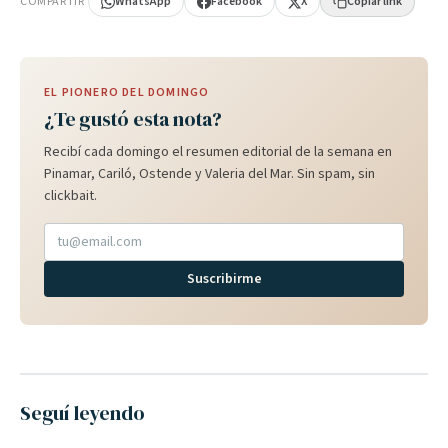
COMPARTIR
WhatsApp
Facebook
X
Copiar link
EL PIONERO DEL DOMINGO
¿Te gustó esta nota?
Recibí cada domingo el resumen editorial de la semana en
Pinamar, Cariló, Ostende y Valeria del Mar. Sin spam, sin
clickbait.
Suscribirme
Seguí leyendo