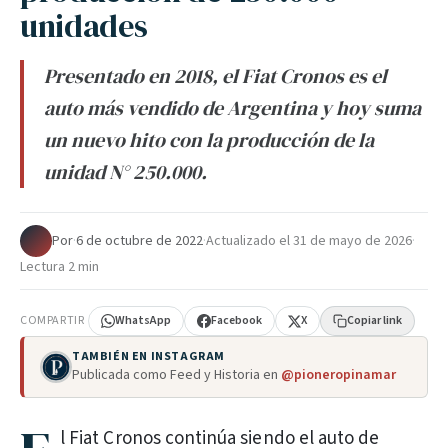
unidades
Presentado en 2018, el Fiat Cronos es el
auto más vendido de Argentina y hoy suma
un nuevo hito con la producción de la
unidad N° 250.000.
Por
·
6 de octubre de 2022
·
Actualizado el
31 de mayo de 2026
·
Lectura 2 min
COMPARTIR
WhatsApp
Facebook
X
Copiar link
TAMBIÉN EN INSTAGRAM
Publicada como Feed y Historia en
@pioneropinamar
l Fiat Cronos continúa siendo el auto de