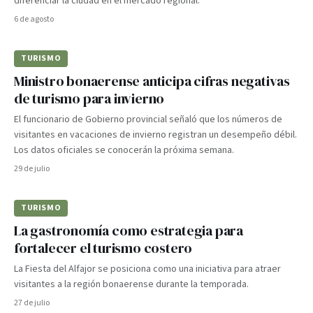
diferenciar la ciudad en el mercado regional.
6 de agosto
TURISMO
Ministro bonaerense anticipa cifras negativas
de turismo para invierno
El funcionario de Gobierno provincial señaló que los números de
visitantes en vacaciones de invierno registran un desempeño débil.
Los datos oficiales se conocerán la próxima semana.
29 de julio
TURISMO
La gastronomía como estrategia para
fortalecer el turismo costero
La Fiesta del Alfajor se posiciona como una iniciativa para atraer
visitantes a la región bonaerense durante la temporada.
27 de julio