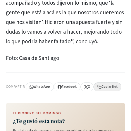
acompañado y todos dijeron lo mismo, que ‘la
gente que está a acá es la que nosotros queremos
que nos visiten’. Hicieron una apuesta fuerte y sin
dudas lo vamos a volver a hacer, mejorando todo
lo que podría haber faltado”, concluyó.
Foto: Casa de Santiago
PUBLICIDAD
COMPARTIR
WhatsApp
Facebook
X
Copiar link
EL PIONERO DEL DOMINGO
¿Te gustó esta nota?
Recibí cada domingo el resumen editorial de la semana en