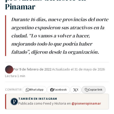
Pinamar
Durante 16 días, nueve provincias del norte
argentino expusieron sus atractivos en la
ciudad. “Lo vamos a volver a hacer,
mejorando todo lo que podría haber
faltado”, dijeron desde la organización.
Por
·
9 de febrero de 2022
·
Actualizado el
31 de mayo de 2026
·
Lectura 1 min
COMPARTIR
WhatsApp
Facebook
X
Copiar link
TAMBIÉN EN INSTAGRAM
Publicada como Feed y Historia en
@pioneropinamar