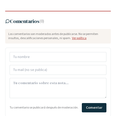
Comentarios
(
0
)
Los comentarios son moderados antes de publicarse. No se permiten
insultos, descalificaciones personales, ni spam.
Ver política
Comentar
Tu comentario se publicará después de moderación.