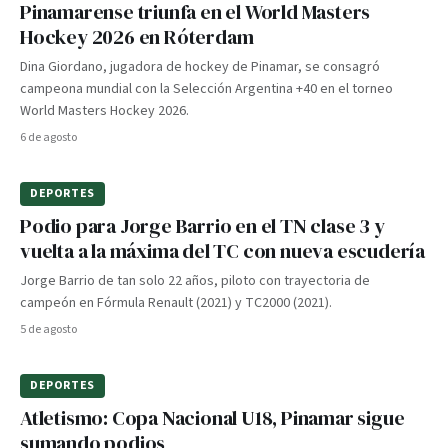
Pinamarense triunfa en el World Masters
Hockey 2026 en Róterdam
Dina Giordano, jugadora de hockey de Pinamar, se consagró
campeona mundial con la Selección Argentina +40 en el torneo
World Masters Hockey 2026.
6 de agosto
DEPORTES
Podio para Jorge Barrio en el TN clase 3 y
vuelta a la máxima del TC con nueva escudería
Jorge Barrio de tan solo 22 años, piloto con trayectoria de
campeón en Fórmula Renault (2021) y TC2000 (2021).
5 de agosto
DEPORTES
Atletismo: Copa Nacional U18, Pinamar sigue
sumando podios