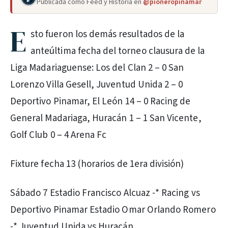
Publicada como Feed y Historia en
@pioneropinamar
E
sto fueron los demás resultados de la
anteúltima fecha del torneo clausura de la
Liga Madariaguense: Los del Clan 2 – 0 San
Lorenzo Villa Gesell, Juventud Unida 2 – 0
Deportivo Pinamar, El León 14 – 0 Racing de
General Madariaga, Huracán 1 – 1 San Vicente,
Golf Club 0 – 4 Arena Fc
Fixture fecha 13 (horarios de 1era división)
Sábado 7 Estadio Francisco Alcuaz -* Racing vs
Deportivo Pinamar Estadio Omar Orlando Romero
-* Juventud Unida vs Huracán