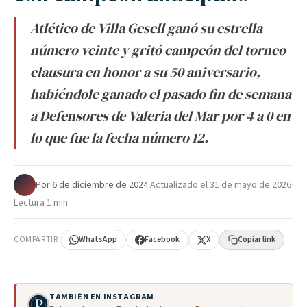
Atlético de Villa Gesell ganó su estrella
número veinte y gritó campeón del torneo
clausura en honor a su 50 aniversario,
habiéndole ganado el pasado fin de semana
a Defensores de Valeria del Mar por 4 a 0 en
lo que fue la fecha número 12.
Por
·
6 de diciembre de 2024
·
Actualizado el
31 de mayo de 2026
·
Lectura 1 min
COMPARTIR
WhatsApp
Facebook
X
Copiar link
TAMBIÉN EN INSTAGRAM