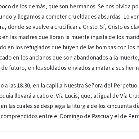
poco de los demás, que son hermanos. Se nos olvida po
undo y llegamos a cometer crueldades absurdas. Lo ve
ra, donde se vuelve a crucificar a Cristo. Sí, Cristo es cl
 en las madres que lloran la muerte injusta de los marid
icado en los refugiados que huyen de las bombas con los 
ficado en los ancianos que son abandonados a la muerte,
 de futuro, en los soldados enviados a matar a sus her
o a las 18.30, en la capilla Nuestra Señora del Perpetuo
roquia llevará a cabo el Vía Lucis, que, al igual de Vía Cru
en las cuales se despliega la liturgia de los cincuenta dí
 comprendidos entre el Domingo de Pascua y el de Pen