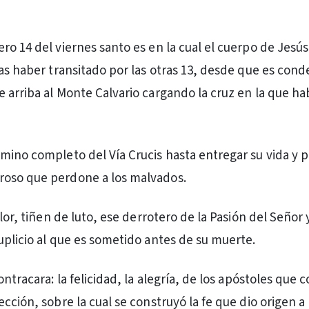
ro 14 del viernes santo es en la cual el cuerpo de Jesú
ras haber transitado por las otras 13, desde que es con
 arriba al Monte Calvario cargando la cruz en la que ha
mino completo del Vía Crucis hasta entregar su vida y p
oso que perdone a los malvados.
olor, tiñen de luto, ese derrotero de la Pasión del Señor y
uplicio al que es sometido antes de su muerte.
ontracara: la felicidad, la alegría, de los apóstoles que c
cción, sobre la cual se construyó la fe que dio origen a l