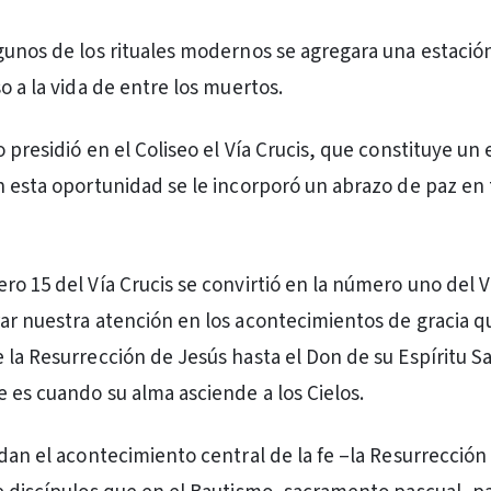
gunos de los rituales modernos se agregara una estaci
o a la vida de entre los muertos.
 presidió en el Coliseo el Vía Crucis, que constituye un 
n esta oportunidad se le incorporó un abrazo de paz en
ro 15 del Vía Crucis se convirtió en la número uno del V
ar nuestra atención en los acontecimientos de gracia q
 la Resurrección de Jesús hasta el Don de su Espíritu S
 es cuando su alma asciende a los Cielos.
rdan el acontecimiento central de la fe –la Resurrección