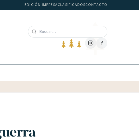
EDICIÓN IMPRESA
CLASIFICADOS
CONTACTO
f
 guerra