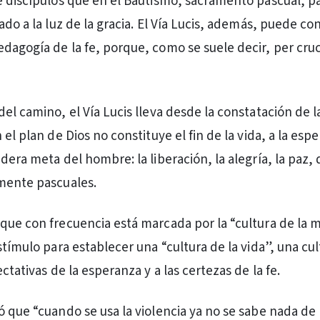
e discípulos que en el Bautismo, sacramento pascual, p
ado a la luz de la gracia. El Vía Lucis, además, puede co
dagogía de la fe, porque, como se suele decir, per cr
el camino, el Vía Lucis lleva desde la constatación de l
 el plan de Dios no constituye el fin de la vida, a la esp
dera meta del hombre: la liberación, la alegría, la paz,
mente pascuales.
que con frecuencia está marcada por la “cultura de la m
stímulo para establecer una “cultura de la vida”, una cul
ectativas de la esperanza y a las certezas de la fe.
ó que “cuando se usa la violencia ya no se sabe nada de