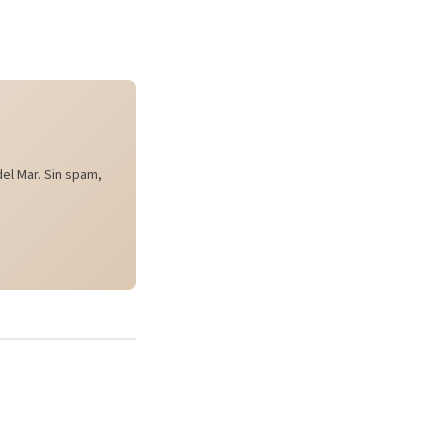
el Mar. Sin spam,