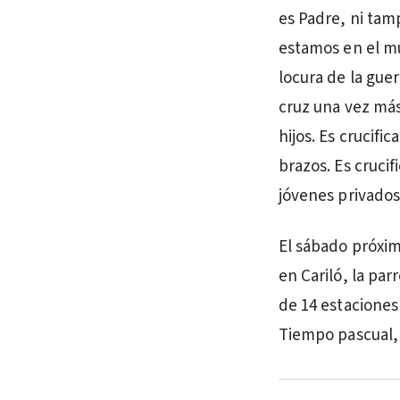
es Padre, ni tam
estamos en el m
locura de la guer
cruz una vez más
hijos. Es crucif
brazos. Es cruci
jóvenes privados
El sábado próxim
en Cariló, la par
de 14 estaciones 
Tiempo pascual,
PUBLICIDAD