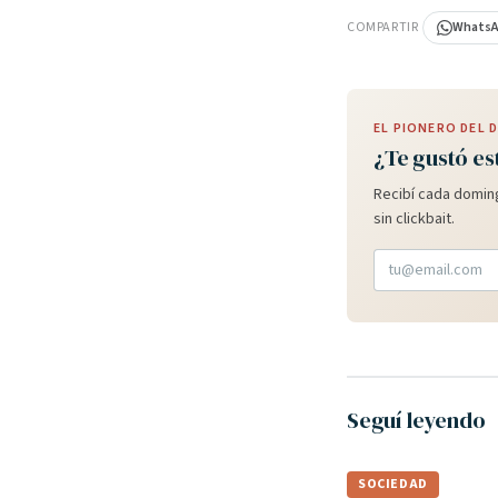
COMPARTIR
Whats
EL PIONERO DEL
¿Te gustó es
Recibí cada doming
sin clickbait.
Seguí leyendo
SOCIEDAD