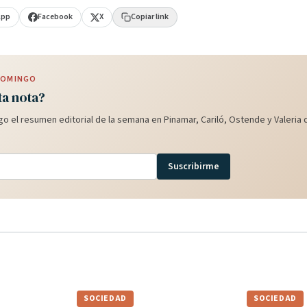
App
Facebook
X
Copiar link
 DOMINGO
ta nota?
o el resumen editorial de la semana en Pinamar, Cariló, Ostende y Valeria d
Suscribirme
SOCIEDAD
SOCIEDAD