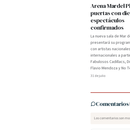
Arena Mardel P
puertas con di
espectáculos
confirmados
La nueva sala de Mar d
presentará su programa
con artistas nacionale
internacionales a parti
Fabulosos Cadillacs, D
Flavio Mendoza y No Te
31 de julio
Comentarios
Los comentarios son mod