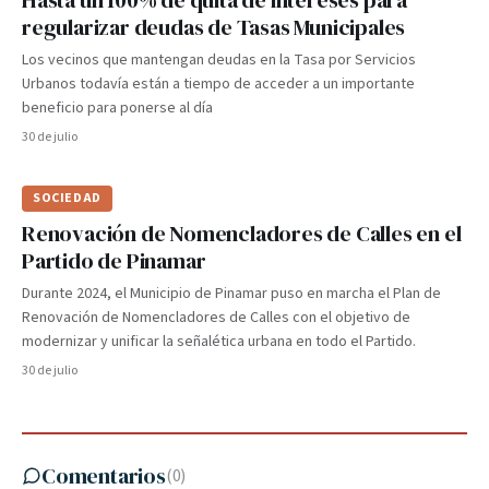
Hasta un 100% de quita de intereses para
regularizar deudas de Tasas Municipales
Los vecinos que mantengan deudas en la Tasa por Servicios
Urbanos todavía están a tiempo de acceder a un importante
beneficio para ponerse al día
30 de julio
SOCIEDAD
Renovación de Nomencladores de Calles en el
Partido de Pinamar
Durante 2024, el Municipio de Pinamar puso en marcha el Plan de
Renovación de Nomencladores de Calles con el objetivo de
modernizar y unificar la señalética urbana en todo el Partido.
30 de julio
Comentarios
(
0
)