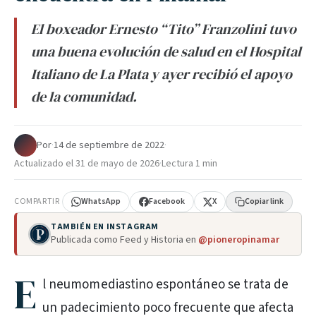
El boxeador Ernesto “Tito” Franzolini tuvo
una buena evolución de salud en el Hospital
Italiano de La Plata y ayer recibió el apoyo
de la comunidad.
Por
·
14 de septiembre de 2022
·
Actualizado el
31 de mayo de 2026
·
Lectura 1 min
COMPARTIR
WhatsApp
Facebook
X
Copiar link
TAMBIÉN EN INSTAGRAM
Publicada como Feed y Historia en
@pioneropinamar
E
l neumomediastino espontáneo se trata de
un padecimiento poco frecuente que afecta