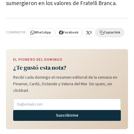
sumergieron en los valores de Fratelli Branca.
PUBLICIDAD
COMPARTIR
WhatsApp
Facebook
X
Copiar link
EL PIONERO DEL DOMINGO
¿Te gustó esta nota?
Recibí cada domingo el resumen editorial de la semana en
Pinamar, Cariló, Ostende y Valeria del Mar. Sin spam, sin
clickbait.
Suscribirme