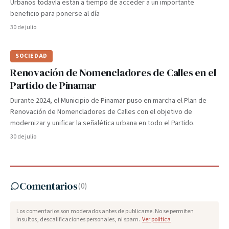
Urbanos todavía están a tiempo de acceder a un importante
beneficio para ponerse al día
30 de julio
SOCIEDAD
Renovación de Nomencladores de Calles en el
Partido de Pinamar
Durante 2024, el Municipio de Pinamar puso en marcha el Plan de
Renovación de Nomencladores de Calles con el objetivo de
modernizar y unificar la señalética urbana en todo el Partido.
30 de julio
Comentarios
(
0
)
Los comentarios son moderados antes de publicarse. No se permiten
insultos, descalificaciones personales, ni spam.
Ver política