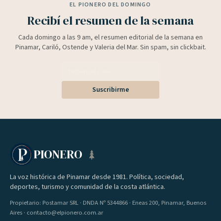
EL PIONERO DEL DOMINGO
Recibí el resumen de la semana
Cada domingo a las 9 am, el resumen editorial de la semana en
Pinamar, Cariló, Ostende y Valeria del Mar. Sin spam, sin clickbait.
Suscribirme
PIONERO
La voz histórica de Pinamar desde 1981. Política, sociedad,
deportes, turismo y comunidad de la costa atlántica.
Propietario: Postamar SRL · DNDA Nº 5344866 · Eneas 200, Pinamar, Buenos
Aires · contacto@elpionero.com.ar