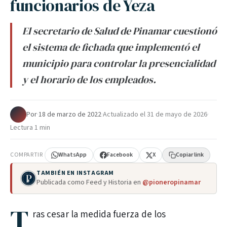
funcionarios de Yeza
El secretario de Salud de Pinamar cuestionó
el sistema de fichada que implementó el
municipio para controlar la presencialidad
y el horario de los empleados.
Por
·
18 de marzo de 2022
·
Actualizado el
31 de mayo de 2026
·
Lectura 1 min
COMPARTIR
WhatsApp
Facebook
X
Copiar link
TAMBIÉN EN INSTAGRAM
Publicada como Feed y Historia en
@pioneropinamar
T
ras cesar la medida fuerza de los