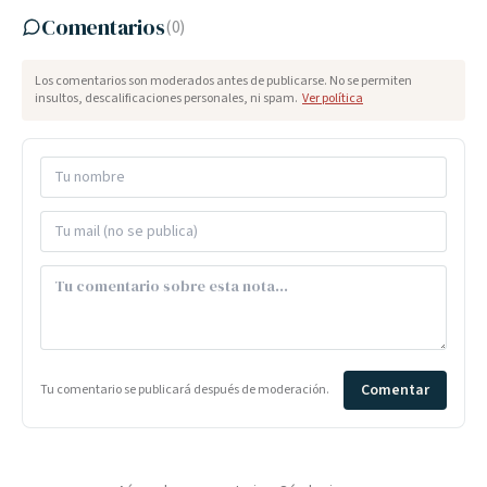
Comentarios
(
0
)
Los comentarios son moderados antes de publicarse. No se permiten
insultos, descalificaciones personales, ni spam.
Ver política
Comentar
Tu comentario se publicará después de moderación.