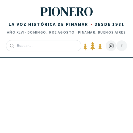
Saltar al contenido
PIONERO
LA VOZ HISTÓRICA DE PINAMAR
DESDE 1981
AÑO
XLVI
·
DOMINGO, 9 DE AGOSTO
· PINAMAR, BUENOS AIRES
f