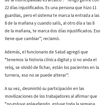
de la municipalidad es arcaico”. “Tengo gente con
22 días injustificados. Es una persona que hizo 11
guardias, pero el sistema te marca la entrada a las
8 de la mañana y cuando salís, al otro día a las 8
de la mañana, te marca dos días injustificados. Eso
tiene que cambiar”, reclamó.
Además, el funcionario de Salud agregó que
“tenemos la historia clínica digital y si no anda el
reloj, se olvidó de fichar, están los pacientes en la
turnera, eso no se puede alterar”.
A su vez, desmintió su participación en las
movilizaciones de los trabajadores al afirmar que
“no estuve aplaudiendo, estuve toda la semana