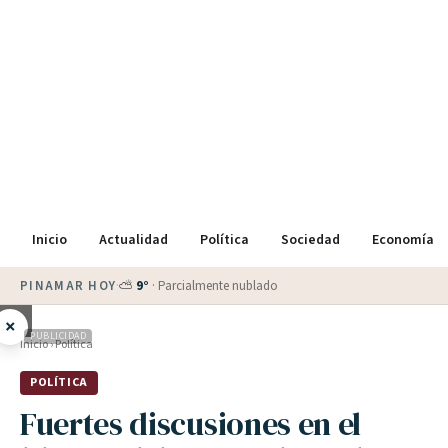
Inicio
Actualidad
Política
Sociedad
Economía
PINAMAR HOY
·
⛅
9
°
·
Parcialmente nublado
×
PUBLICIDAD
Inicio
›
Política
POLÍTICA
Fuertes discusiones en el