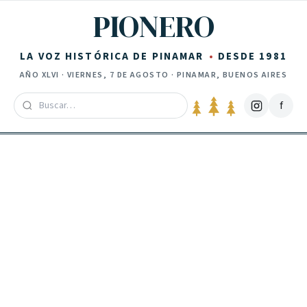
Saltar al contenido
PIONERO
LA VOZ HISTÓRICA DE PINAMAR
DESDE 1981
AÑO
XLVI
·
VIERNES, 7 DE AGOSTO
· PINAMAR, BUENOS AIRES
f