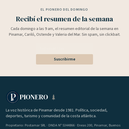
EL PIONERO DEL DOMINGO
Recibí el resumen de la semana
Cada domingo a las 9 am, el resumen editorial de la semana en
Pinamar, Cariló, Ostende y Valeria del Mar. Sin spam, sin clickbait.
Suscribirme
PIONERO
La voz histórica de Pinamar desde 1981. Política, sociedad,
deportes, turismo y comunidad de la costa atlántica.
Propietario: Postamar SRL · DNDA Nº 5344866 · Eneas 200, Pinamar, Buenos