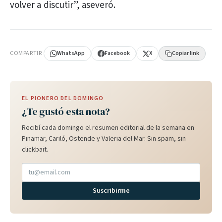
volver a discutir”, aseveró.
PUBLICIDAD
COMPARTIR
WhatsApp
Facebook
X
Copiar link
EL PIONERO DEL DOMINGO
¿Te gustó esta nota?
Recibí cada domingo el resumen editorial de la semana en
Pinamar, Cariló, Ostende y Valeria del Mar. Sin spam, sin
clickbait.
Suscribirme