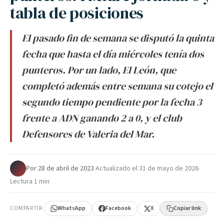
tabla de posiciones
El pasado fin de semana se disputó la quinta
fecha que hasta el día miércoles tenía dos
punteros. Por un lado, El León, que
completó además entre semana su cotejo el
segundo tiempo pendiente por la fecha 3
frente a ADN ganando 2 a 0, y el club
Defensores de Valeria del Mar.
Por
·
28 de abril de 2023
·
Actualizado el
31 de mayo de 2026
·
Lectura 1 min
COMPARTIR
WhatsApp
Facebook
X
Copiar link