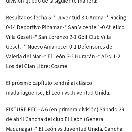
división quedó de la siguiente manera:
Resultados fecha 5 -* Juventud 3-0 Arena -* Racing
0-14 Deportivo Pinamar -* San Vicente 1-0 Atlético
Villa Gesell -* San Lorenzo 2-1 Golf Club Villa
Gesell -* Nuevo Amanecer 0-1 Defensores de
Valeria del Mar -* El León 3-2 Huracán -* ADN 1-2
Los del Clan Libre: Cosme
El próximo capítulo tendrá al clásico
madariaguense, El León vs Juventud Unida.
FIXTURE FECHA 6 (en primera división) Sábado 29
de abril Cancha del club El León (General
Madariaga) -* El León vs Juventud Unida. Cancha