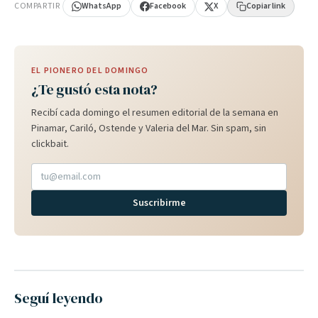
COMPARTIR
WhatsApp
Facebook
X
Copiar link
EL PIONERO DEL DOMINGO
¿Te gustó esta nota?
Recibí cada domingo el resumen editorial de la semana en
Pinamar, Cariló, Ostende y Valeria del Mar. Sin spam, sin
clickbait.
Suscribirme
Seguí leyendo