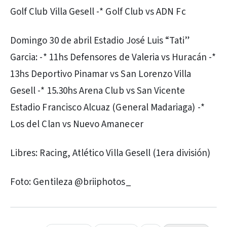
Golf Club Villa Gesell -* Golf Club vs ADN Fc
Domingo 30 de abril Estadio José Luis “Tati”
Garcia: -* 11hs Defensores de Valeria vs Huracán -*
13hs Deportivo Pinamar vs San Lorenzo Villa
Gesell -* 15.30hs Arena Club vs San Vicente
Estadio Francisco Alcuaz (General Madariaga) -*
Los del Clan vs Nuevo Amanecer
Libres: Racing, Atlético Villa Gesell (1era división)
Foto: Gentileza @briiphotos_
PUBLICIDAD