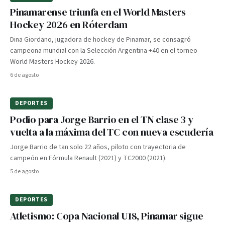
Pinamarense triunfa en el World Masters
Hockey 2026 en Róterdam
Dina Giordano, jugadora de hockey de Pinamar, se consagró
campeona mundial con la Selección Argentina +40 en el torneo
World Masters Hockey 2026.
6 de agosto
DEPORTES
Podio para Jorge Barrio en el TN clase 3 y
vuelta a la máxima del TC con nueva escudería
Jorge Barrio de tan solo 22 años, piloto con trayectoria de
campeón en Fórmula Renault (2021) y TC2000 (2021).
5 de agosto
DEPORTES
Atletismo: Copa Nacional U18, Pinamar sigue