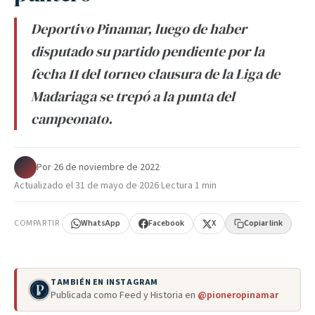
Deportivo Pinamar, luego de haber
disputado su partido pendiente por la
fecha 11 del torneo clausura de la Liga de
Madariaga se trepó a la punta del
campeonato.
Por
·
26 de noviembre de 2022
·
Actualizado el
31 de mayo de 2026
·
Lectura 1 min
COMPARTIR
WhatsApp
Facebook
X
Copiar link
TAMBIÉN EN INSTAGRAM
Publicada como Feed y Historia en
@pioneropinamar