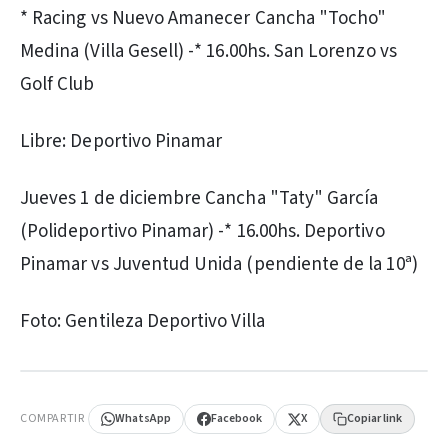
* Racing vs Nuevo Amanecer Cancha "Tocho"
Medina (Villa Gesell) -* 16.00hs. San Lorenzo vs
Golf Club
Libre: Deportivo Pinamar
Jueves 1 de diciembre Cancha "Taty" García
(Polideportivo Pinamar) -* 16.00hs. Deportivo
Pinamar vs Juventud Unida (pendiente de la 10ª)
Foto: Gentileza Deportivo Villa
PUBLICIDAD
COMPARTIR
WhatsApp
Facebook
X
Copiar link