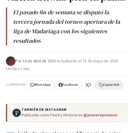
El pasado fin de semana se disputó la
tercera jornada del torneo apertura de la
liga de Madariaga con los siguientes
resultados
Por
·
14 de abril de 2023
·
Actualizado el
31 de mayo de 2026
·
Lectura 1 min
COMPARTIR
WhatsApp
Facebook
X
Copiar link
TAMBIÉN EN INSTAGRAM
Publicada como Feed y Historia en
@pioneropinamar