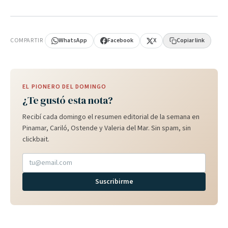
PUBLICIDAD
COMPARTIR
WhatsApp
Facebook
X
Copiar link
EL PIONERO DEL DOMINGO
¿Te gustó esta nota?
Recibí cada domingo el resumen editorial de la semana en
Pinamar, Cariló, Ostende y Valeria del Mar. Sin spam, sin
clickbait.
Suscribirme