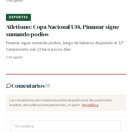
5 de agosto
DEPORTES
Atletismo: Copa Nacional U18, Pinamar sigue
sumando podios
Pinamar sigue sumando podios, luego de haberse disputado el 22°
Campeonato sub 23 hace pocos días.
3 de agosto
Comentarios
(
0
)
Los comentarios son moderados antes de publicarse. No se permiten
insultos, descalificaciones personales, ni spam.
Ver política