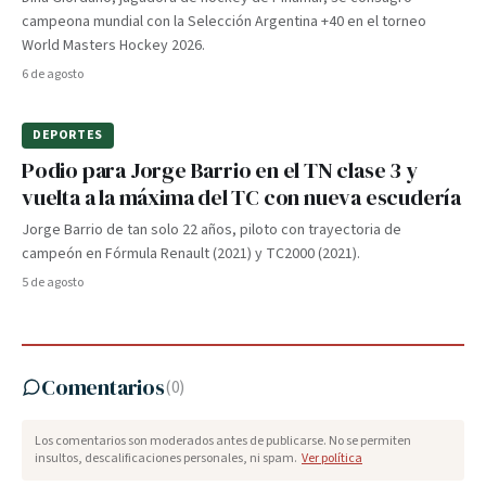
campeona mundial con la Selección Argentina +40 en el torneo
World Masters Hockey 2026.
6 de agosto
DEPORTES
Podio para Jorge Barrio en el TN clase 3 y
vuelta a la máxima del TC con nueva escudería
Jorge Barrio de tan solo 22 años, piloto con trayectoria de
campeón en Fórmula Renault (2021) y TC2000 (2021).
5 de agosto
Comentarios
(
0
)
Los comentarios son moderados antes de publicarse. No se permiten
insultos, descalificaciones personales, ni spam.
Ver política