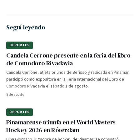
Seguí leyendo
DEPORTES
Candela Cerrone presente en la feria del libro
de Comodoro Rivadavia
Candela Cerrone, atleta oriunda de Berisso y radicada en Pinamar,
participó como expositora en la Feria Internacional del Libro de
Comodoro Rivadavia el sábado 1 de agosto.
8 de agosto
DEPORTES
Pinamarense triunfa en el World Masters
Hockey 2026 en Róterdam
Dina Giordano, jugadora de hockey de Pinamar, se consagró