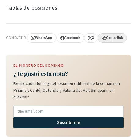
Tablas de posiciones
PUBLICIDAD
COMPARTIR
WhatsApp
Facebook
X
Copiar link
EL PIONERO DEL DOMINGO
¿Te gustó esta nota?
Recibí cada domingo el resumen editorial de la semana en
Pinamar, Cariló, Ostende y Valeria del Mar. Sin spam, sin
clickbait.
Suscribirme