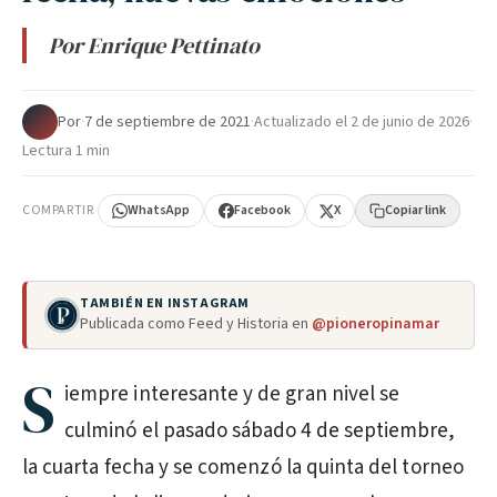
Por Enrique Pettinato
Por
·
7 de septiembre de 2021
·
Actualizado el
2 de junio de 2026
·
Lectura 1 min
COMPARTIR
WhatsApp
Facebook
X
Copiar link
TAMBIÉN EN INSTAGRAM
Publicada como Feed y Historia en
@pioneropinamar
S
iempre interesante y de gran nivel se
culminó el pasado sábado 4 de septiembre,
la cuarta fecha y se comenzó la quinta del torneo