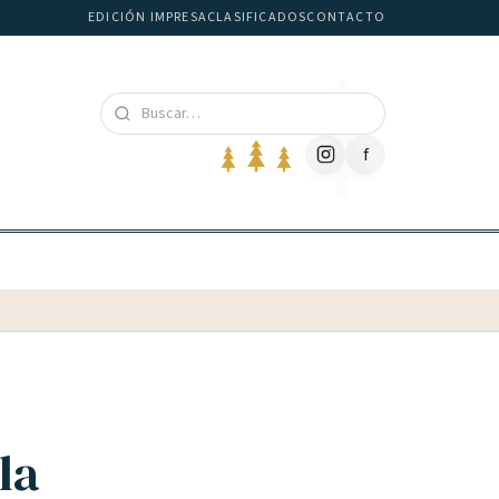
EDICIÓN IMPRESA
CLASIFICADOS
CONTACTO
f
la