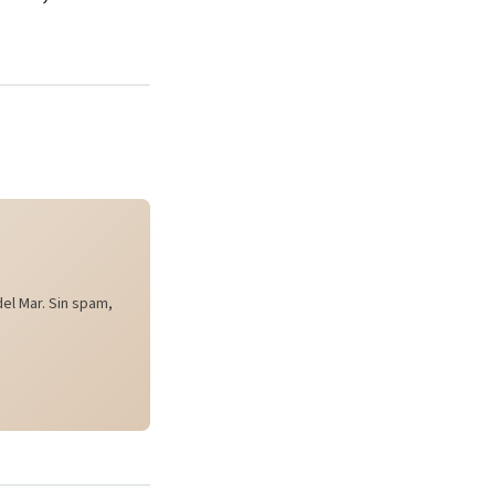
el Mar. Sin spam,