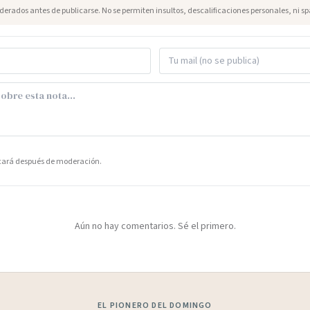
erados antes de publicarse. No se permiten insultos, descalificaciones personales, ni s
icará después de moderación.
Aún no hay comentarios. Sé el primero.
EL PIONERO DEL DOMINGO