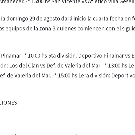
manecer. -* 15:00 hs San Vicente vs Atlético Villa Gesell
día domingo 29 de agosto dará inicio la cuarta fecha en 
 los equipos de la zona B quienes comiencen con el sigui
Pinamar -* 10:00 hs 5ta división. Deportivo Pinamar vs El
ión: Los del Clan vs Def. de Valeria del Mar. -* 13:00 hs 1e
ef. de Valeria del Mar. -* 15:00 hs 1era división: Deporti
CIONES