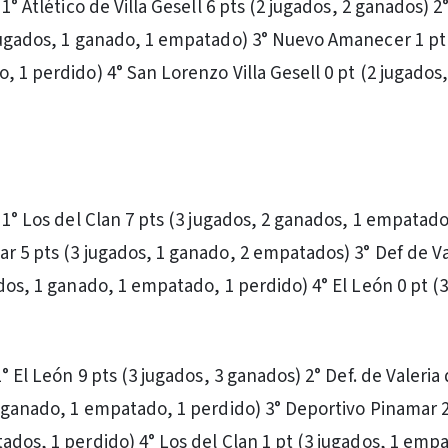
 1° Atlético de Villa Gesell 6 pts (2 jugados, 2 ganados) 2
jugados, 1 ganado, 1 empatado) 3° Nuevo Amanecer 1 pt
 1 perdido) 4° San Lorenzo Villa Gesell 0 pt (2 jugados,
 1° Los del Clan 7 pts (3 jugados, 2 ganados, 1 empatado
r 5 pts (3 jugados, 1 ganado, 2 empatados) 3° Def de Va
dos, 1 ganado, 1 empatado, 1 perdido) 4° El León 0 pt (3
1° El León 9 pts (3 jugados, 3 ganados) 2° Def. de Valeria
1 ganado, 1 empatado, 1 perdido) 3° Deportivo Pinamar 2
ados, 1 perdido) 4° Los del Clan 1 pt (3 jugados, 1 emp