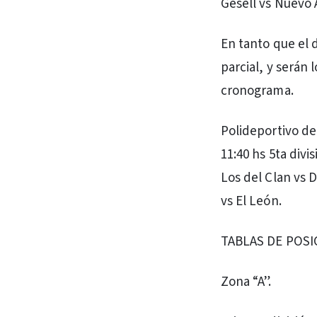
Gesell vs Nuevo A
En tanto que el 
parcial, y serán
cronograma.
Polideportivo de 
11:40 hs 5ta divis
Los del Clan vs D
vs El León.
TABLAS DE POSI
Zona “A”.