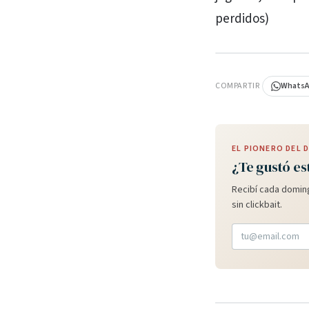
perdidos)
PUBLICIDAD
COMPARTIR
Whats
EL PIONERO DEL
¿Te gustó es
Recibí cada doming
sin clickbait.