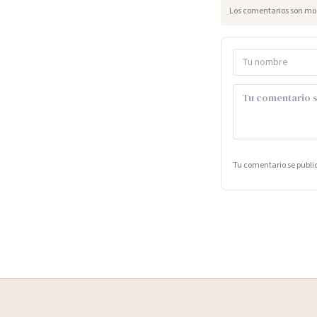
Los comentarios son mod
Tu comentario se publ