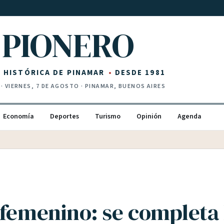
PIONERO
Z HISTÓRICA DE PINAMAR
DESDE 1981
·
VIERNES, 7 DE AGOSTO
· PINAMAR, BUENOS AIRES
Economía
Deportes
Turismo
Opinión
Agenda
 femenino: se completa 