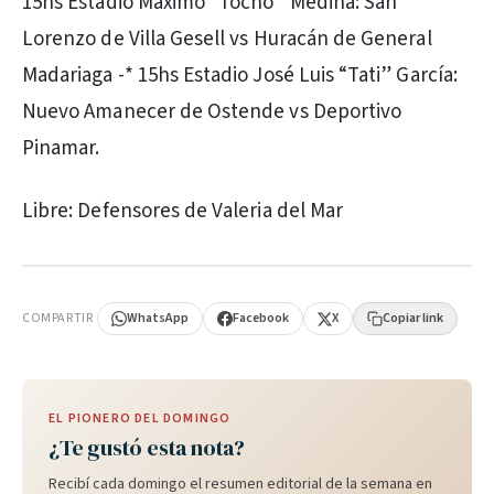
15hs Estadio Máximo “Tocho” Medina: San
Lorenzo de Villa Gesell vs Huracán de General
Madariaga -* 15hs Estadio José Luis “Tati” García:
Nuevo Amanecer de Ostende vs Deportivo
Pinamar.
Libre: Defensores de Valeria del Mar
PUBLICIDAD
COMPARTIR
WhatsApp
Facebook
X
Copiar link
EL PIONERO DEL DOMINGO
¿Te gustó esta nota?
Recibí cada domingo el resumen editorial de la semana en