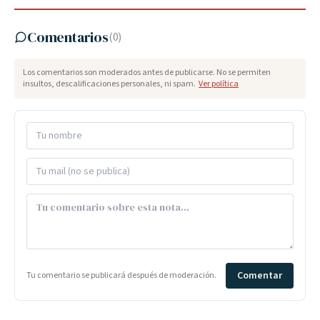
Comentarios
(
0
)
Los comentarios son moderados antes de publicarse. No se permiten
insultos, descalificaciones personales, ni spam.
Ver política
Comentar
Tu comentario se publicará después de moderación.