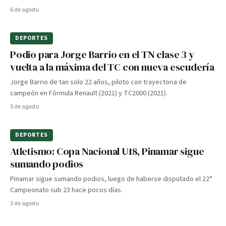
6 de agosto
DEPORTES
Podio para Jorge Barrio en el TN clase 3 y
vuelta a la máxima del TC con nueva escudería
Jorge Barrio de tan solo 22 años, piloto con trayectoria de
campeón en Fórmula Renault (2021) y TC2000 (2021).
5 de agosto
DEPORTES
Atletismo: Copa Nacional U18, Pinamar sigue
sumando podios
Pinamar sigue sumando podios, luego de haberse disputado el 22°
Campeonato sub 23 hace pocos días.
3 de agosto