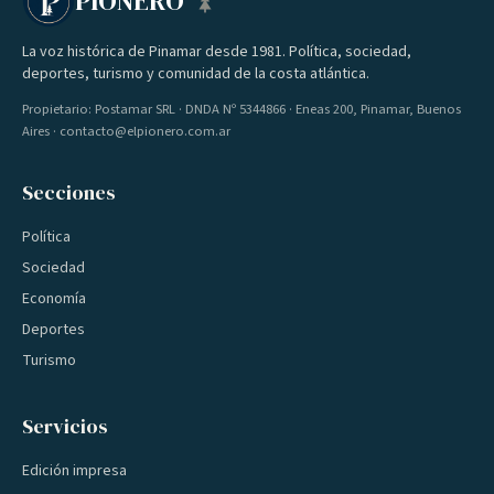
PIONERO
La voz histórica de Pinamar desde 1981. Política, sociedad,
deportes, turismo y comunidad de la costa atlántica.
Propietario: Postamar SRL · DNDA Nº 5344866 · Eneas 200, Pinamar, Buenos
Aires · contacto@elpionero.com.ar
Secciones
Política
Sociedad
Economía
Deportes
Turismo
Servicios
Edición impresa