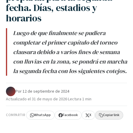
fecha. Días, estadios y
horarios
Luego de que finalmente se pudiera
completar el primer capítulo del torneo
clausura debido a varios fines de semana
con lluvias en la zona, se pondrá en marcha
la segunda fecha con los siguientes cotejos.
Por
·
12 de septiembre de 2024
·
Actualizado el
31 de mayo de 2026
·
Lectura 1 min
COMPARTIR
WhatsApp
Facebook
X
Copiar link