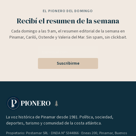
EL PIONERO DEL DOMINGO
Recibí el resumen de la semana
Cada domingo a las 9 am, el resumen editorial de la semana en
Pinamar, Cariló, Ostende y Valeria del Mar. Sin spam, sin clickbait.
Suscribirme
PIONERO
La voz histórica de Pinamar desde 1981. Política, sociedad,
deportes, turismo y comunidad de la costa atlántica.
Propietario: Postamar SRL · DNDA Nº 5344866 · Eneas 200, Pinamar, Buenos