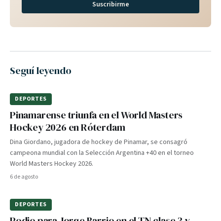
Suscribirme
Seguí leyendo
DEPORTES
Pinamarense triunfa en el World Masters
Hockey 2026 en Róterdam
Dina Giordano, jugadora de hockey de Pinamar, se consagró
campeona mundial con la Selección Argentina +40 en el torneo
World Masters Hockey 2026.
6 de agosto
DEPORTES
Podio para Jorge Barrio en el TN clase 3 y