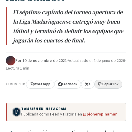
El séptimo capítulo del torneo apertura de
la Liga Madariaguense entregó muy buen
fútbol y terminó de definir los equipos que
jugarán los cuartos de final.
Por
·
10 de noviembre de 2021
·
Actualizado el
2 de junio de 2026
·
Lectura 1 min
COMPARTIR
WhatsApp
Facebook
X
Copiar link
TAMBIÉN EN INSTAGRAM
Publicada como Feed y Historia en
@pioneropinamar