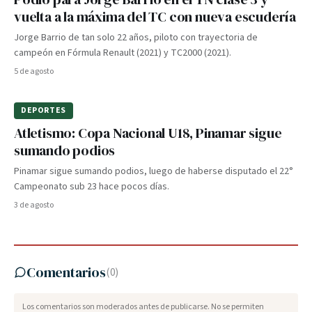
vuelta a la máxima del TC con nueva escudería
Jorge Barrio de tan solo 22 años, piloto con trayectoria de
campeón en Fórmula Renault (2021) y TC2000 (2021).
5 de agosto
DEPORTES
Atletismo: Copa Nacional U18, Pinamar sigue
sumando podios
Pinamar sigue sumando podios, luego de haberse disputado el 22°
Campeonato sub 23 hace pocos días.
3 de agosto
Comentarios
(
0
)
Los comentarios son moderados antes de publicarse. No se permiten