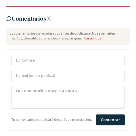
Comentarios
(
0
)
Los comentarios son moderados antes de publicarse. No se permiten
insultos, descalificaciones personales, ni spam.
Ver política
Comentar
Tu comentario se publicará después de moderación.