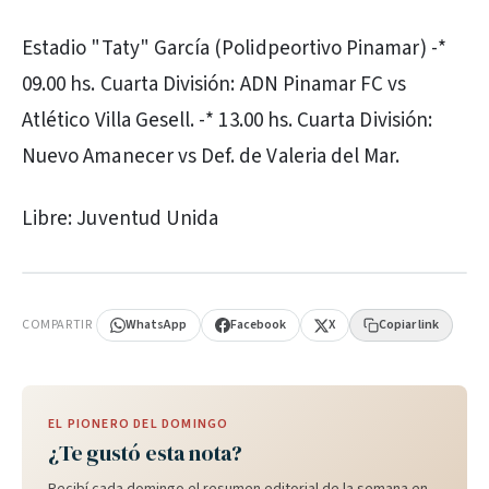
Estadio "Taty" García (Polidpeortivo Pinamar) -*
09.00 hs. Cuarta División: ADN Pinamar FC vs
Atlético Villa Gesell. -* 13.00 hs. Cuarta División:
Nuevo Amanecer vs Def. de Valeria del Mar.
Libre: Juventud Unida
PUBLICIDAD
COMPARTIR
WhatsApp
Facebook
X
Copiar link
EL PIONERO DEL DOMINGO
¿Te gustó esta nota?