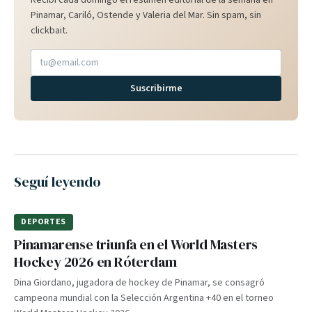
Recibí cada domingo el resumen editorial de la semana en
Pinamar, Cariló, Ostende y Valeria del Mar. Sin spam, sin
clickbait.
Suscribirme
Seguí leyendo
DEPORTES
Pinamarense triunfa en el World Masters
Hockey 2026 en Róterdam
Dina Giordano, jugadora de hockey de Pinamar, se consagró
campeona mundial con la Selección Argentina +40 en el torneo