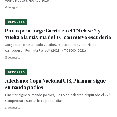
World Masters Hockey 2026.
6 de agosto
DEPORTES
Podio para Jorge Barrio en el TN clase 3 y
vuelta a la máxima del TC con nueva escudería
Jorge Barrio de tan solo 22 años, piloto con trayectoria de
campeón en Fórmula Renault (2021) y TC2000 (2021).
5 de agosto
DEPORTES
Atletismo: Copa Nacional U18, Pinamar sigue
sumando podios
Pinamar sigue sumando podios, luego de haberse disputado el 22°
Campeonato sub 23 hace pocos días.
3 de agosto