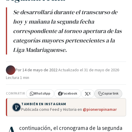
Se desarrollará durante el transcurso de
hoy y mañana la segunda fecha
correspondiente al torneo apertura de las
categorías mayores pertenecientes a la
Liga Madariaguense.
Por
·
14 de mayo de 2022
·
Actualizado el
31 de mayo de 2026
·
Lectura 1 min
COMPARTIR
WhatsApp
Facebook
X
Copiar link
TAMBIÉN EN INSTAGRAM
Publicada como Feed y Historia en
@pioneropinamar
continuación, el cronograma de la segunda