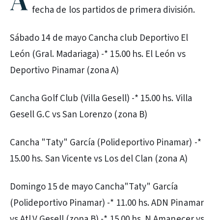
A
fecha de los partidos de primera división.
Sábado 14 de mayo Cancha club Deportivo El
León (Gral. Madariaga) -* 15.00 hs. El León vs
Deportivo Pinamar (zona A)
Cancha Golf Club (Villa Gesell) -* 15.00 hs. Villa
Gesell G.C vs San Lorenzo (zona B)
Cancha "Taty" García (Polideportivo Pinamar) -*
15.00 hs. San Vicente vs Los del Clan (zona A)
Domingo 15 de mayo Cancha"Taty" García
(Polideportivo Pinamar) -* 11.00 hs. ADN Pinamar
vs Atl.V.Gesell (zona B) -* 15.00 hs. N.Amanecer vs