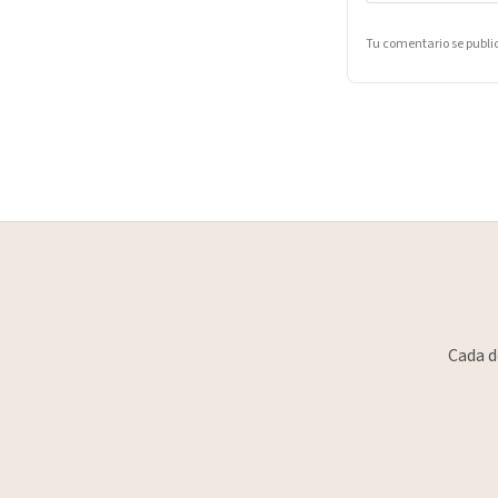
Tu comentario se publ
Cada d