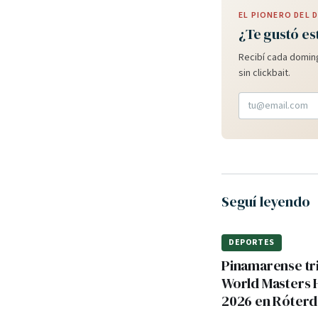
EL PIONERO DEL
¿Te gustó es
Recibí cada doming
sin clickbait.
Seguí leyendo
DEPORTES
Pinamarense tri
World Masters
2026 en Róter