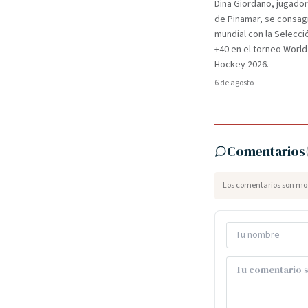
Dina Giordano, jugado
de Pinamar, se consa
mundial con la Selecci
+40 en el torneo Worl
Hockey 2026.
6 de agosto
Comentarios
Los comentarios son mod