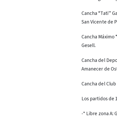
Cancha “Tati” Ga
San Vicente de P
Cancha Máximo “T
Gesell.
Cancha del Depor
Amanecer de Os
Cancha del Club E
Los partidos de 
-* Libre zona A: 