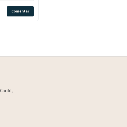
Comentar
Cariló,