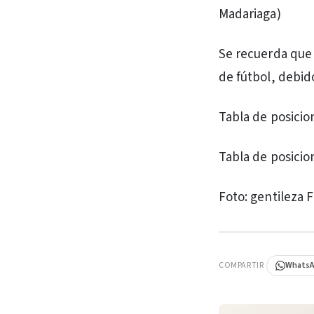
Madariaga)
Se recuerda que 
de fútbol, debido
Tabla de posicio
Tabla de posicio
Foto: gentileza F
PUBLICIDAD
COMPARTIR
Whats