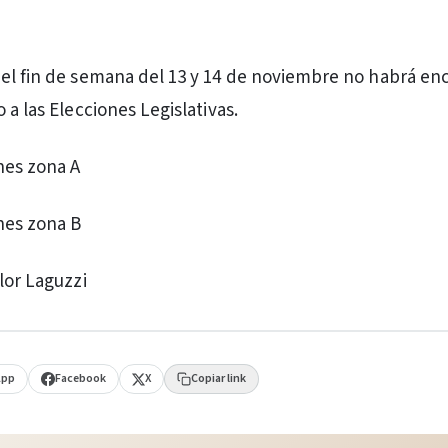
el fin de semana del 13 y 14 de noviembre no habrá en
 a las Elecciones Legislativas.
nes zona A
nes zona B
lor Laguzzi
App
Facebook
X
Copiar link