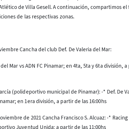
tlético de Villa Gesell. A continuación, compartimos el f
iciones de las respectivas zonas.
iembre Cancha del club Def. De Valeria del Mar:
a del Mar vs ADN FC Pinamar; en 4ta, 5ta y 6ta división, a 
rcía (polideportivo municipal de Pinamar): -* Def. De Va
amar; en 1era división, a partir de las 16:00hs
viembre de 2021 Cancha Francisco S. Alcuaz: -* Racing
ortivo Juventud Unida; a partir de las 11:00hs