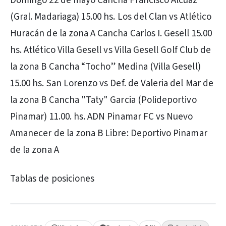
Domingo 22 de mayo Cancha Francisco Alcuaz
(Gral. Madariaga) 15.00 hs. Los del Clan vs Atlético
Huracán de la zona A Cancha Carlos I. Gesell 15.00
hs. Atlético Villa Gesell vs Villa Gesell Golf Club de
la zona B Cancha “Tocho” Medina (Villa Gesell)
15.00 hs. San Lorenzo vs Def. de Valeria del Mar de
la zona B Cancha "Taty" Garcia (Polideportivo
Pinamar) 11.00. hs. ADN Pinamar FC vs Nuevo
Amanecer de la zona B Libre: Deportivo Pinamar
de la zona A
Tablas de posiciones
PUBLICIDAD