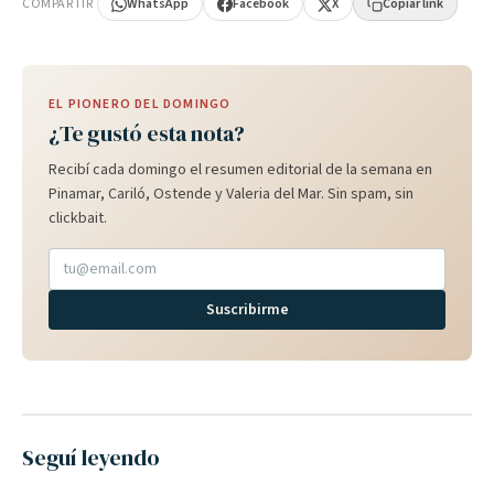
COMPARTIR
WhatsApp
Facebook
X
Copiar link
EL PIONERO DEL DOMINGO
¿Te gustó esta nota?
Recibí cada domingo el resumen editorial de la semana en
Pinamar, Cariló, Ostende y Valeria del Mar. Sin spam, sin
clickbait.
Suscribirme
Seguí leyendo