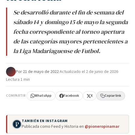
Se desarrolló durante el fin de semana del
sábado 14 y domingo 15 de mayo la segunda
fecha correspondiente al torneo apertura
de las categorías mayores pertenecientes a
la Liga Madariaguense de Futbol.
Por
·
21 de mayo de 2022
·
Actualizado el
2 de junio de 2026
·
Lectura 1 min
COMPARTIR
WhatsApp
Facebook
X
Copiar link
TAMBIÉN EN INSTAGRAM
Publicada como Feed y Historia en
@pioneropinamar